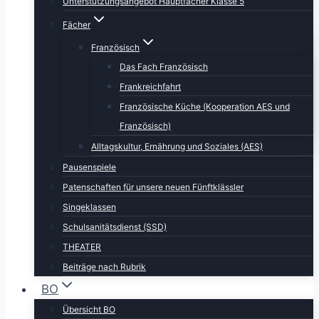
Unterstützungsangebot Hauptfächer Klasse 5
Fächer
Französisch
Das Fach Französisch
Frankreichfahrt
Französische Küche (Kooperation AES und
Französisch)
Alltagskultur, Ernährung und Soziales (AES)
Pausenspiele
Patenschaften für unsere neuen Fünftklässler
Singeklassen
Schulsanitätsdienst (SSD)
THEATER
Beiträge nach Rubrik
BO
Übersicht BO