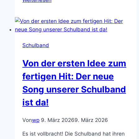
Prämierung
2026
Schulband
Von der ersten Idee zum
fertigen Hit: Der neue
Song unserer Schulband
ist da!
Von
wp
9. März 2026
9. März 2026
Es ist vollbracht! Die Schulband hat ihren