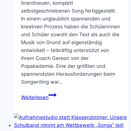
brandneuen, komplett
selbstgeschriebenen Song fertiggestellt.
In einem unglaublich spannenden und
kreativen Prozess haben die Schülerinnen
und Schüler sowohl den Text als auch die
Musik von Grund auf eigenständig
entwickelt – tatkräftig unterstützt von
ihrem Coach Gereon von der
Popakademie. Eine der größten und
spannendsten Herausforderungen beim
Songwriting war…
Von
Weiterlesen
der
ersten
Idee
zum