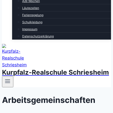
A/B-Wochen
Läutezeiten
Ferienregelung
Schulkleidung
Impressum
Datenschutzerklärung
Kurpfalz-Realschule Schriesheim
Arbeitsgemeinschaften