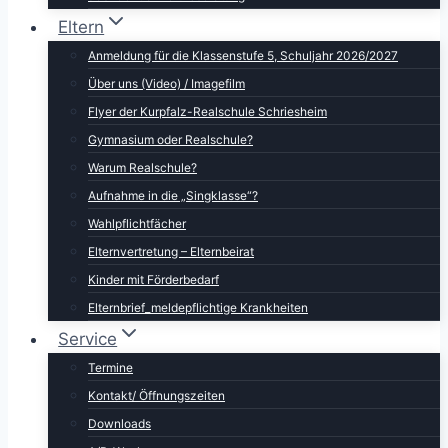
Eltern
Anmeldung für die Klassenstufe 5, Schuljahr 2026/2027
Über uns (Video) / Imagefilm
Flyer der Kurpfalz-Realschule Schriesheim
Gymnasium oder Realschule?
Warum Realschule?
Aufnahme in die „Singklasse“?
Wahlpflichtfächer
Elternvertretung – Elternbeirat
Kinder mit Förderbedarf
Elternbrief_meldepflichtige Krankheiten
Service
Termine
Kontakt/ Öffnungszeiten
Downloads