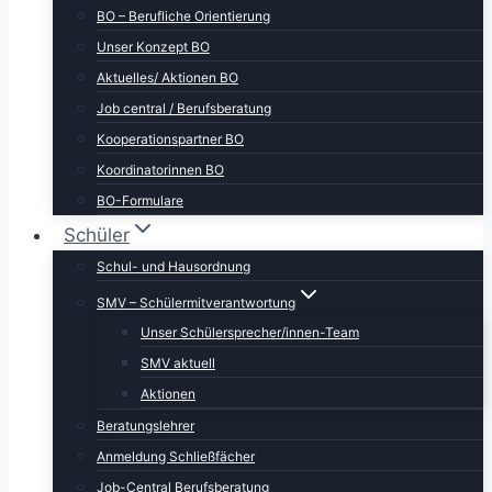
BO – Berufliche Orientierung
Unser Konzept BO
Aktuelles/ Aktionen BO
Job central / Berufsberatung
Kooperationspartner BO
Koordinatorinnen BO
BO-Formulare
Schüler
Schul- und Hausordnung
SMV – Schülermitverantwortung
Unser Schülersprecher/innen-Team
SMV aktuell
Aktionen
Beratungslehrer
Anmeldung Schließfächer
Job-Central Berufsberatung