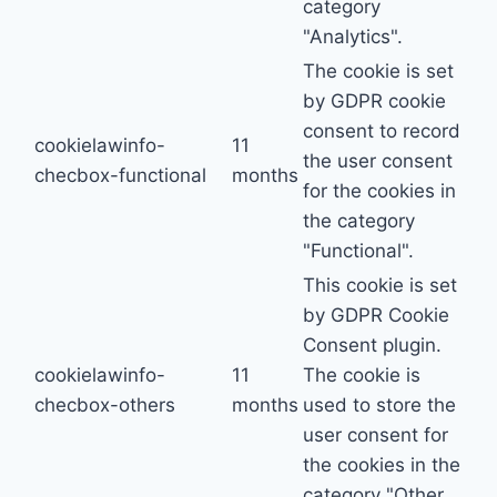
category
"Analytics".
The cookie is set
by GDPR cookie
consent to record
cookielawinfo-
11
the user consent
checbox-functional
months
for the cookies in
the category
"Functional".
This cookie is set
by GDPR Cookie
Consent plugin.
cookielawinfo-
11
The cookie is
checbox-others
months
used to store the
user consent for
the cookies in the
category "Other.