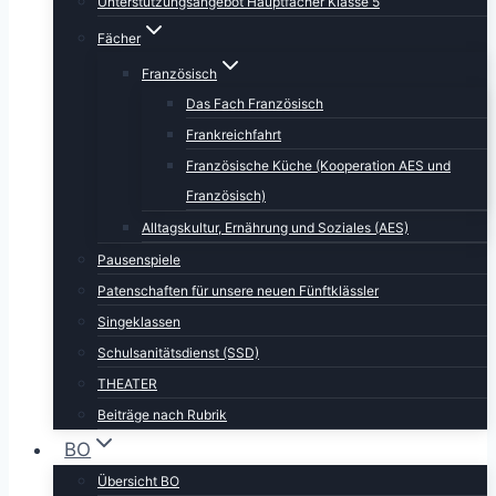
Unterstützungsangebot Hauptfächer Klasse 5
Fächer
Französisch
Das Fach Französisch
Frankreichfahrt
Französische Küche (Kooperation AES und
Französisch)
Alltagskultur, Ernährung und Soziales (AES)
Pausenspiele
Patenschaften für unsere neuen Fünftklässler
Singeklassen
Schulsanitätsdienst (SSD)
THEATER
Beiträge nach Rubrik
BO
Übersicht BO