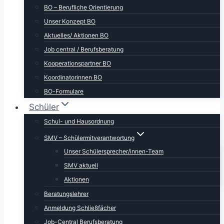
BO – Berufliche Orientierung
Unser Konzept BO
Aktuelles/ Aktionen BO
Job central / Berufsberatung
Kooperationspartner BO
Koordinatorinnen BO
BO-Formulare
Schüler
Schul- und Hausordnung
SMV – Schülermitverantwortung
Unser Schülersprecher/innen-Team
SMV aktuell
Aktionen
Beratungslehrer
Anmeldung Schließfächer
Job-Central Berufsberatung