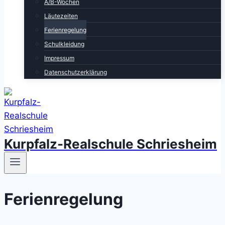
A/B-Wochen
Läutezeiten
Ferienregelung
Schulkleidung
Impressum
Datenschutzerklärung
Kurpfalz-Realschule Schriesheim
Ferienregelung