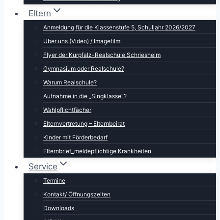
Eltern
Anmeldung für die Klassenstufe 5, Schuljahr 2026/2027
Über uns (Video) / Imagefilm
Flyer der Kurpfalz-Realschule Schriesheim
Gymnasium oder Realschule?
Warum Realschule?
Aufnahme in die „Singklasse“?
Wahlpflichtfächer
Elternvertretung – Elternbeirat
Kinder mit Förderbedarf
Elternbrief_meldepflichtige Krankheiten
Service
Termine
Kontakt/ Öffnungszeiten
Downloads