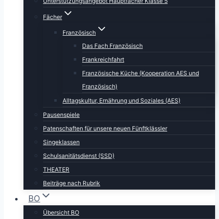
Unterstützungsangebot Hauptfächer Klasse 5
Fächer
Französisch
Das Fach Französisch
Frankreichfahrt
Französische Küche (Kooperation AES und
Französisch)
Alltagskultur, Ernährung und Soziales (AES)
Pausenspiele
Patenschaften für unsere neuen Fünftklässler
Singeklassen
Schulsanitätsdienst (SSD)
THEATER
Beiträge nach Rubrik
BO
Übersicht BO