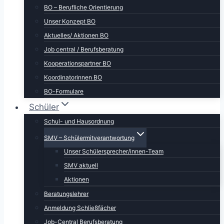
BO – Berufliche Orientierung
Unser Konzept BO
Aktuelles/ Aktionen BO
Job central / Berufsberatung
Kooperationspartner BO
Koordinatorinnen BO
BO-Formulare
Schüler
Schul- und Hausordnung
SMV – Schülermitverantwortung
Unser Schülersprecher/innen-Team
SMV aktuell
Aktionen
Beratungslehrer
Anmeldung Schließfächer
Job-Central Berufsberatung