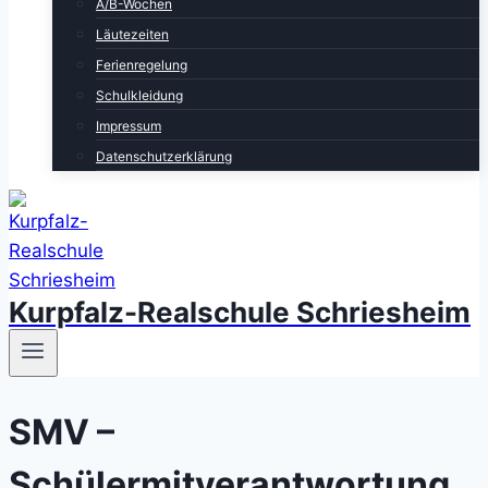
A/B-Wochen
Läutezeiten
Ferienregelung
Schulkleidung
Impressum
Datenschutzerklärung
Kurpfalz-Realschule Schriesheim
SMV –
Schülermitverantwortung