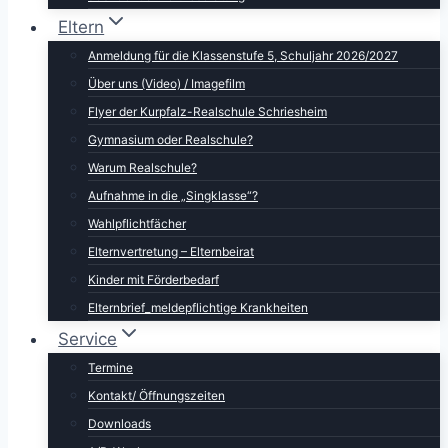
Eltern
Anmeldung für die Klassenstufe 5, Schuljahr 2026/2027
Über uns (Video) / Imagefilm
Flyer der Kurpfalz-Realschule Schriesheim
Gymnasium oder Realschule?
Warum Realschule?
Aufnahme in die „Singklasse“?
Wahlpflichtfächer
Elternvertretung – Elternbeirat
Kinder mit Förderbedarf
Elternbrief_meldepflichtige Krankheiten
Service
Termine
Kontakt/ Öffnungszeiten
Downloads