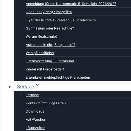
Anmeldung für die Klassenstufe 5, Schuljahr 2026/2027
Über uns (Video) / Imagefilm
Flyer der Kurpfalz-Realschule Schriesheim
Gymnasium oder Realschule?
Warum Realschule?
Aufnahme in die „Singklasse“?
Wahlpflichtfächer
Elternvertretung – Elternbeirat
Kinder mit Förderbedarf
Elternbrief_meldepflichtige Krankheiten
Service
Termine
Kontakt/ Öffnungszeiten
Downloads
A/B-Wochen
Läutezeiten