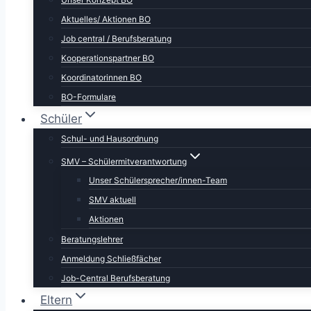
Aktuelles/ Aktionen BO
Job central / Berufsberatung
Kooperationspartner BO
Koordinatorinnen BO
BO-Formulare
Schüler
Schul- und Hausordnung
SMV – Schülermitverantwortung
Unser Schülersprecher/innen-Team
SMV aktuell
Aktionen
Beratungslehrer
Anmeldung Schließfächer
Job-Central Berufsberatung
Eltern