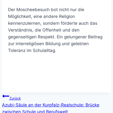
Der Moscheebesuch bot nicht nur die
Möglichkeit, eine andere Religion
kennenzulernen, sondern förderte auch das
Verständnis, die Offenheit und den
gegenseitigen Respekt. Ein gelungener Beitrag
zur interreligiösen Bildung und gelebten
Toleranz im Schulalltag.
Beitragsnavigation
Zurück
Azubi-Säule an der Kurpfalz-Realschule: Brücke
zwischen Schule und Berufswelt