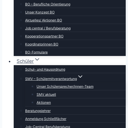
BO – Berufliche Orientierung
Unser Konzept BO
Aktuelles/ Aktionen BO
Job central / Berufsberatung
Kooperationspartner BO
Koordinatorinnen BO
BO-Formulare
Schüler
Schul- und Hausordnung
SMV – Schülermitverantwortung
Unser Schülersprecher/innen-Team
SMV aktuell
Aktionen
Beratungslehrer
Anmeldung Schließfächer
Job-Central Berufsberatung