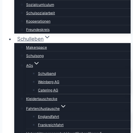
Sozialcurriculum
Schulsozialarbeit
Kooperationen
Freundeskreis
Schulleben
Makerspace
Schulsong
AGs
Schulband
Weinberg AG
Catering AG
Kleidertauschecke
Fahrten/Austausche
Englandfahrt
Frankreichfahrt