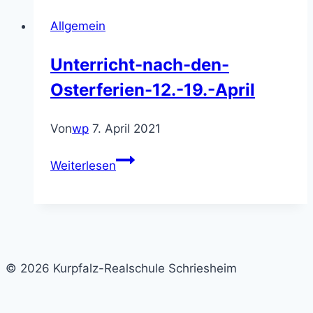
Allgemein
Unterricht-nach-den-
Osterferien-12.-19.-April
Von
wp
7. April 2021
Unterricht-
Weiterlesen
nach-
den-
Osterferien-
12.-19.-
April
© 2026 Kurpfalz-Realschule Schriesheim