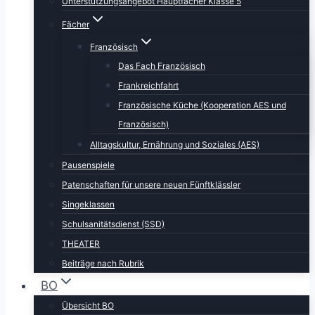
Unterstützungsangebot Hauptfächer Klasse 5
Fächer
Französisch
Das Fach Französisch
Frankreichfahrt
Französische Küche (Kooperation AES und
Französisch)
Alltagskultur, Ernährung und Soziales (AES)
Pausenspiele
Patenschaften für unsere neuen Fünftklässler
Singeklassen
Schulsanitätsdienst (SSD)
THEATER
Beiträge nach Rubrik
BO
Übersicht BO