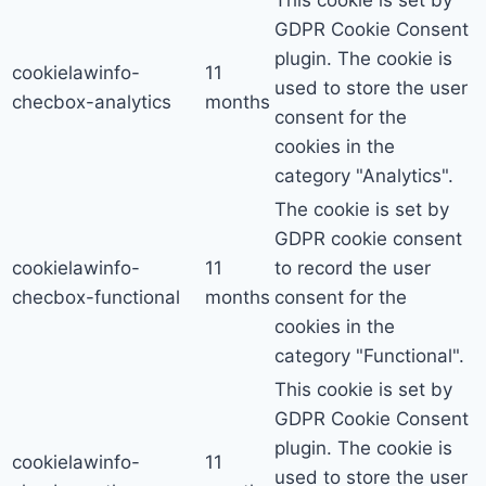
This cookie is set by
GDPR Cookie Consent
plugin. The cookie is
cookielawinfo-
11
used to store the user
checbox-analytics
months
consent for the
cookies in the
category "Analytics".
The cookie is set by
GDPR cookie consent
cookielawinfo-
11
to record the user
checbox-functional
months
consent for the
cookies in the
category "Functional".
This cookie is set by
GDPR Cookie Consent
plugin. The cookie is
cookielawinfo-
11
used to store the user