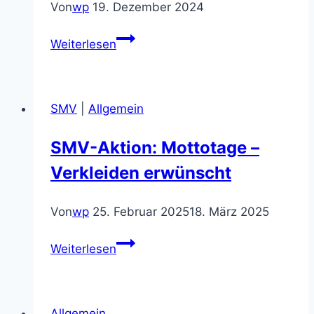
Von
wp
19. Dezember 2024
Presse:
Weiterlesen
Vorlesewettbewerb
SMV
|
Allgemein
SMV-Aktion: Mottotage –
Verkleiden erwünscht
Von
wp
25. Februar 2025
18. März 2025
SMV-
Weiterlesen
Aktion:
Mottotage
–
Allgemein