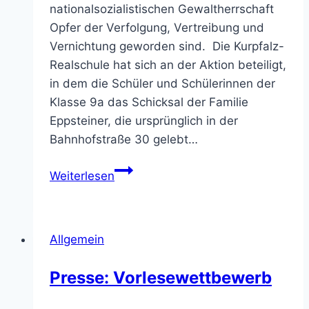
nationalsozialistischen Gewaltherrschaft
Opfer der Verfolgung, Vertreibung und
Vernichtung geworden sind. Die Kurpfalz-
Realschule hat sich an der Aktion beteiligt,
in dem die Schüler und Schülerinnen der
Klasse 9a das Schicksal der Familie
Eppsteiner, die ursprünglich in der
Bahnhofstraße 30 gelebt…
Stolpersteine
Weiterlesen
in
Schriesheim
Allgemein
Presse: Vorlesewettbewerb