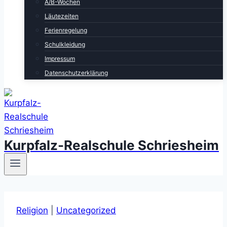
A/B-Wochen
Läutezeiten
Ferienregelung
Schulkleidung
Impressum
Datenschutzerklärung
Kurpfalz-Realschule Schriesheim
Religion
|
Uncategorized