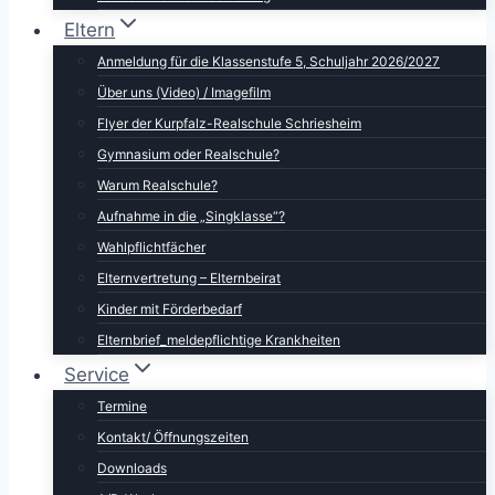
Eltern
Anmeldung für die Klassenstufe 5, Schuljahr 2026/2027
Über uns (Video) / Imagefilm
Flyer der Kurpfalz-Realschule Schriesheim
Gymnasium oder Realschule?
Warum Realschule?
Aufnahme in die „Singklasse“?
Wahlpflichtfächer
Elternvertretung – Elternbeirat
Kinder mit Förderbedarf
Elternbrief_meldepflichtige Krankheiten
Service
Termine
Kontakt/ Öffnungszeiten
Downloads