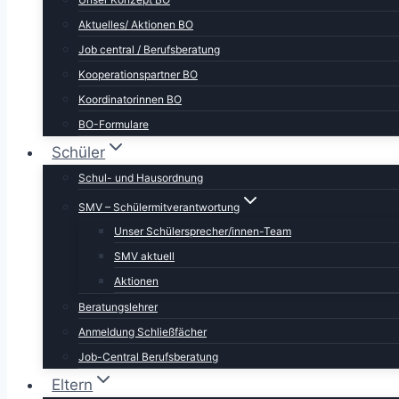
Aktuelles/ Aktionen BO
Job central / Berufsberatung
Kooperationspartner BO
Koordinatorinnen BO
BO-Formulare
Schüler
Schul- und Hausordnung
SMV – Schülermitverantwortung
Unser Schülersprecher/innen-Team
SMV aktuell
Aktionen
Beratungslehrer
Anmeldung Schließfächer
Job-Central Berufsberatung
Eltern