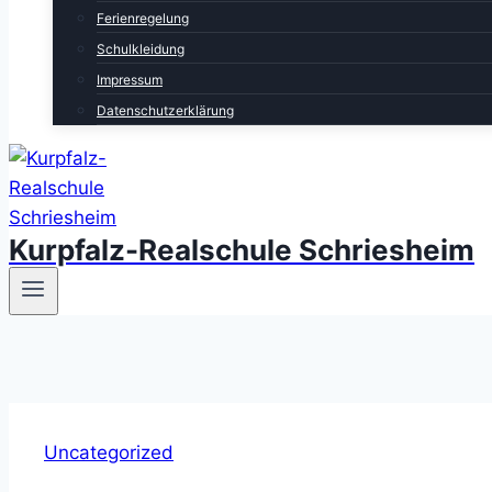
Ferienregelung
Schulkleidung
Impressum
Datenschutzerklärung
Kurpfalz-Realschule Schriesheim
Uncategorized