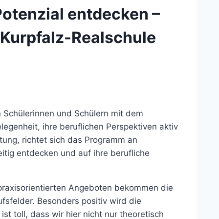
Potenzial entdecken –
 Kurpfalz-Realschule
en Schülerinnen und Schülern mit dem
egenheit, ihre beruflichen Perspektiven aktiv
ftung, richtet sich das Programm an
eitig entdecken und auf ihre berufliche
praxisorientierten Angeboten bekommen die
ufsfelder. Besonders positiv wird die
 toll, dass wir hier nicht nur theoretisch