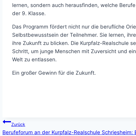
lernen, sondern auch herausfinden, welche Berufe 
der 9. Klasse.
Das Programm fördert nicht nur die berufliche Ori
Selbstbewusstsein der Teilnehmer. Sie lernen, ihr
ihre Zukunft zu blicken. Die Kurpfalz-Realschule s
Schritt, um junge Menschen mit Zuversicht und eine
Welt zu entlassen.
Ein großer Gewinn für die Zukunft.
Beitragsnavigation
Zurück
Berufeforum an der Kurpfalz-Realschule Schriesheim: Ei