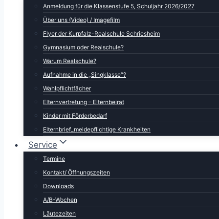
Anmeldung für die Klassenstufe 5, Schuljahr 2026/2027
Über uns (Video) / Imagefilm
Flyer der Kurpfalz-Realschule Schriesheim
Gymnasium oder Realschule?
Warum Realschule?
Aufnahme in die „Singklasse“?
Wahlpflichtfächer
Elternvertretung – Elternbeirat
Kinder mit Förderbedarf
Elternbrief_meldepflichtige Krankheiten
Service
Termine
Kontakt/ Öffnungszeiten
Downloads
A/B-Wochen
Läutezeiten