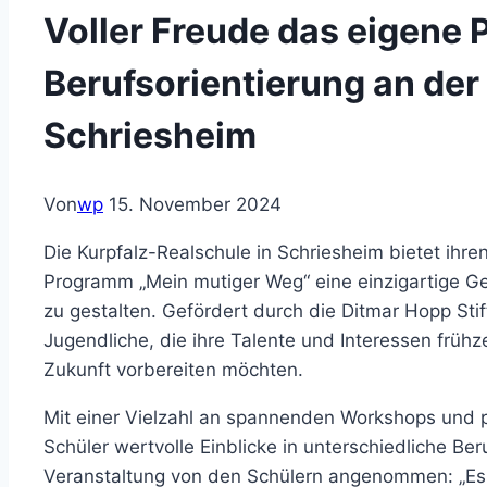
Voller Freude das eigene 
Berufsorientierung an der
Schriesheim
Von
wp
15. November 2024
Die Kurpfalz-Realschule in Schriesheim bietet ihr
Programm „Mein mutiger Weg“ eine einzigartige Gel
zu gestalten. Gefördert durch die Ditmar Hopp Sti
Jugendliche, die ihre Talente und Interessen frühz
Zukunft vorbereiten möchten.
Mit einer Vielzahl an spannenden Workshops und 
Schüler wertvolle Einblicke in unterschiedliche Ber
Veranstaltung von den Schülern angenommen: „Es ist