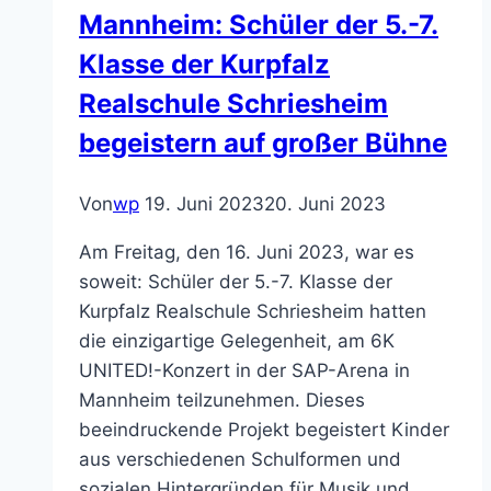
Mannheim: Schüler der 5.-7.
Klasse der Kurpfalz
Realschule Schriesheim
begeistern auf großer Bühne
Von
wp
19. Juni 2023
20. Juni 2023
Am Freitag, den 16. Juni 2023, war es
soweit: Schüler der 5.-7. Klasse der
Kurpfalz Realschule Schriesheim hatten
die einzigartige Gelegenheit, am 6K
UNITED!-Konzert in der SAP-Arena in
Mannheim teilzunehmen. Dieses
beeindruckende Projekt begeistert Kinder
aus verschiedenen Schulformen und
sozialen Hintergründen für Musik und