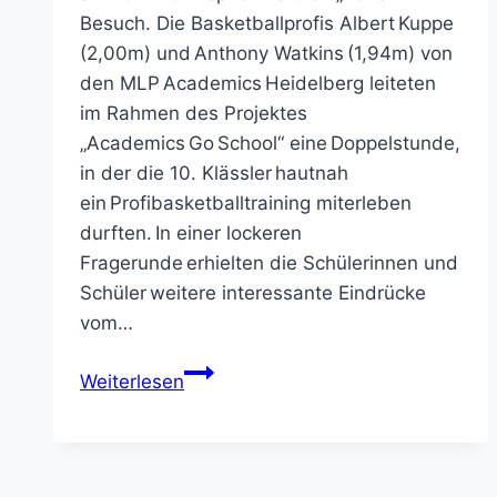
Besuch. Die Basketballprofis Albert Kuppe
(2,00m) und Anthony Watkins (1,94m) von
den MLP Academics Heidelberg leiteten
im Rahmen des Projektes
„Academics Go School“ eine Doppelstunde,
in der die 10. Klässler hautnah
ein Profibasketballtraining miterleben
durften. In einer lockeren
Fragerunde erhielten die Schülerinnen und
Schüler weitere interessante Eindrücke
vom…
Basketballprofis
Weiterlesen
an
der Kurpfalz-
Realschule
Schriesheim zu