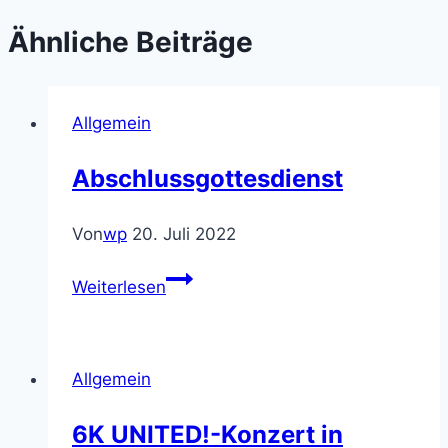
Ähnliche Beiträge
Allgemein
Abschlussgottesdienst
Von
wp
20. Juli 2022
Abschlussgottesdienst
Weiterlesen
Allgemein
6K UNITED!-Konzert in