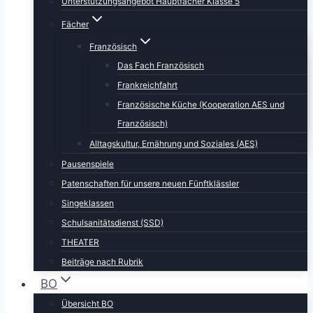
Unterstützungsangebot Hauptfächer Klasse 5
Fächer
Französisch
Das Fach Französisch
Frankreichfahrt
Französische Küche (Kooperation AES und
Französisch)
Alltagskultur, Ernährung und Soziales (AES)
Pausenspiele
Patenschaften für unsere neuen Fünftklässler
Singeklassen
Schulsanitätsdienst (SSD)
THEATER
Beiträge nach Rubrik
BO
Übersicht BO