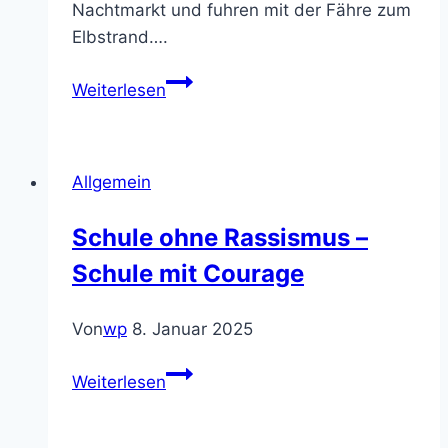
Nachtmarkt und fuhren mit der Fähre zum
Elbstrand….
Klassenfahrt der
Weiterlesen
10b
nach
Hamburg
Allgemein
Schule ohne Rassismus –
Schule mit Courage
Von
wp
8. Januar 2025
Schule
Weiterlesen
ohne
Rassismus