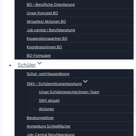
BO – Berufliche Orientierung
Unser Konzept BO
Aktuelles/ Aktionen BO
Job central / Berufsberatung
Kooperationspartner BO
Koordinatorinnen BO
BO-Formulare
Schüler
Schul- und Hausordnung
SMV – Schülermitverantwortung
Unser Schülersprecher/innen-Team
SMV aktuell
Aktionen
Beratungslehrer
Anmeldung Schließfächer
Job-Central Berufsberatung