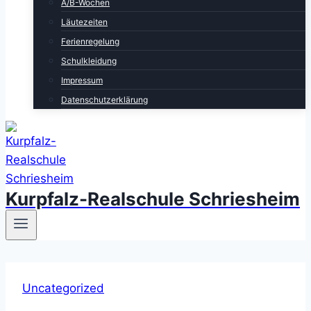
A/B-Wochen
Läutezeiten
Ferienregelung
Schulkleidung
Impressum
Datenschutzerklärung
Kurpfalz-Realschule Schriesheim
Uncategorized