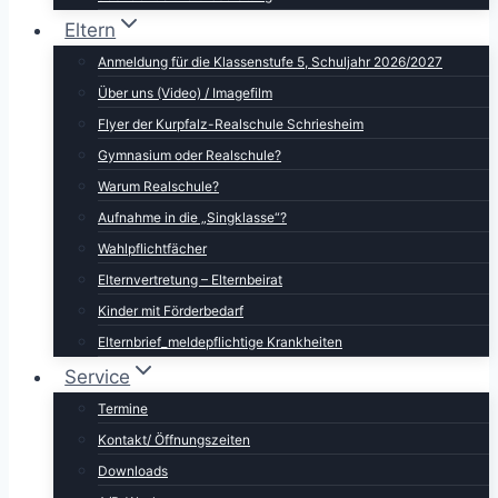
Eltern
Anmeldung für die Klassenstufe 5, Schuljahr 2026/2027
Über uns (Video) / Imagefilm
Flyer der Kurpfalz-Realschule Schriesheim
Gymnasium oder Realschule?
Warum Realschule?
Aufnahme in die „Singklasse“?
Wahlpflichtfächer
Elternvertretung – Elternbeirat
Kinder mit Förderbedarf
Elternbrief_meldepflichtige Krankheiten
Service
Termine
Kontakt/ Öffnungszeiten
Downloads