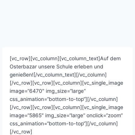
[vc_row][vc_column][vc_column_text]Auf dem
Osterbazar unsere Schule erleben und
genießen![/vc_column_text][/vc_column]
[/vc_row][vc_row][vc_column][vc_single_image
image=“6470″ img_size=“large“
css_animation=“bottom-to-top“][/vc_column]
[/vc_row][vc_row][vc_column][vc_single_image
image=“5865″ img_size=“large“ onclick=“zoom“
css_animation=“bottom-to-top“][/vc_column]
[/vc_row]