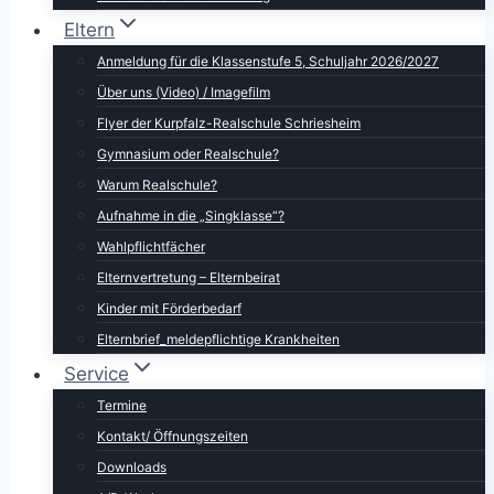
Eltern
Anmeldung für die Klassenstufe 5, Schuljahr 2026/2027
Über uns (Video) / Imagefilm
Flyer der Kurpfalz-Realschule Schriesheim
Gymnasium oder Realschule?
Warum Realschule?
Aufnahme in die „Singklasse“?
Wahlpflichtfächer
Elternvertretung – Elternbeirat
Kinder mit Förderbedarf
Elternbrief_meldepflichtige Krankheiten
Service
Termine
Kontakt/ Öffnungszeiten
Downloads