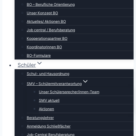
BO – Berufliche Orientierung
Unser Konzept BO
Aktuelles/ Aktionen BO
Job central / Berufsberatung
Kooperationspartner BO
Koordinatorinnen BO
BO-Formulare
Schüler
Schul- und Hausordnung
SMV – Schülermitverantwortung
Unser Schülersprecher/innen-Team
SMV aktuell
Aktionen
Beratungslehrer
Anmeldung Schließfächer
Job-Central Berufsberatung