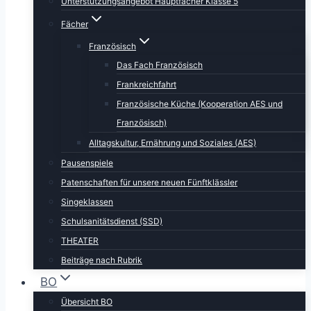
Unterstützungsangebot Hauptfächer Klasse 5
Fächer
Französisch
Das Fach Französisch
Frankreichfahrt
Französische Küche (Kooperation AES und
Französisch)
Alltagskultur, Ernährung und Soziales (AES)
Pausenspiele
Patenschaften für unsere neuen Fünftklässler
Singeklassen
Schulsanitätsdienst (SSD)
THEATER
Beiträge nach Rubrik
BO
Übersicht BO