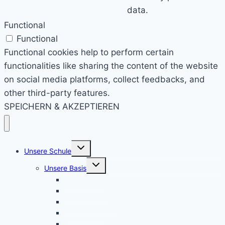
data.
Functional
Functional
Functional cookies help to perform certain
functionalities like sharing the content of the website
on social media platforms, collect feedbacks, and
other third-party features.
SPEICHERN & AKZEPTIEREN
Untermenü
Unsere Schule
umschalten
Untermenü
Unsere Basis
umschalten
KRS konkret
Leitprinzipien
Bildungsauftrag
Bildungsplan
Beratung