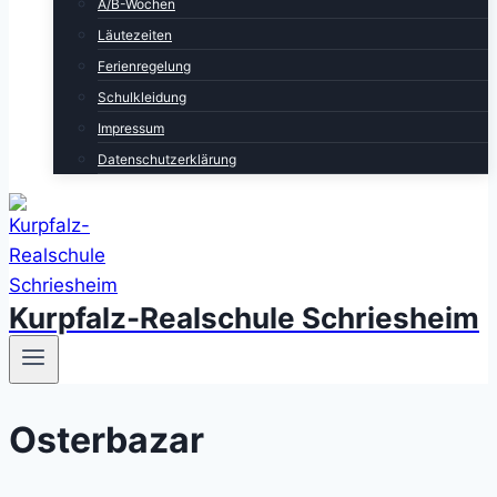
A/B-Wochen
Läutezeiten
Ferienregelung
Schulkleidung
Impressum
Datenschutzerklärung
Kurpfalz-Realschule Schriesheim
Osterbazar