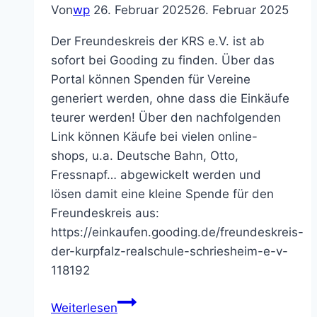
Von
wp
26. Februar 2025
26. Februar 2025
Der Freundeskreis der KRS e.V. ist ab
sofort bei Gooding zu finden. Über das
Portal können Spenden für Vereine
generiert werden, ohne dass die Einkäufe
teurer werden! Über den nachfolgenden
Link können Käufe bei vielen online-
shops, u.a. Deutsche Bahn, Otto,
Fressnapf… abgewickelt werden und
lösen damit eine kleine Spende für den
Freundeskreis aus:
https://einkaufen.gooding.de/freundeskreis-
der-kurpfalz-realschule-schriesheim-e-v-
118192
Gutes
Weiterlesen