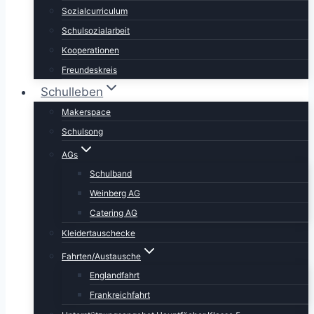
Sozialcurriculum
Schulsozialarbeit
Kooperationen
Freundeskreis
Schulleben
Makerspace
Schulsong
AGs
Schulband
Weinberg AG
Catering AG
Kleidertauschecke
Fahrten/Austausche
Englandfahrt
Frankreichfahrt