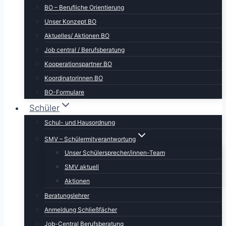
BO – Berufliche Orientierung
Unser Konzept BO
Aktuelles/ Aktionen BO
Job central / Berufsberatung
Kooperationspartner BO
Koordinatorinnen BO
BO-Formulare
Schüler
Schul- und Hausordnung
SMV – Schülermitverantwortung
Unser Schülersprecher/innen-Team
SMV aktuell
Aktionen
Beratungslehrer
Anmeldung Schließfächer
Job-Central Berufsberatung