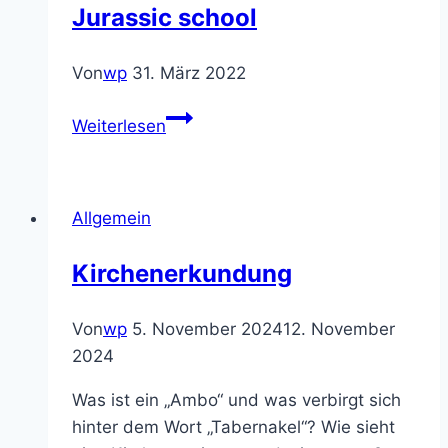
Jurassic school
Von
wp
31. März 2022
Jurassic
Weiterlesen
school
Allgemein
Kirchenerkundung
Von
wp
5. November 2024
12. November
2024
Was ist ein „Ambo“ und was verbirgt sich
hinter dem Wort „Tabernakel“? Wie sieht