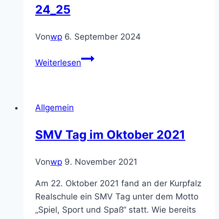
24_25
Von
wp
6. September 2024
Elternbrief
Weiterlesen
1:
Informationen
zum
Allgemein
Schuljahresbeginn
24_25
SMV Tag im Oktober 2021
Von
wp
9. November 2021
Am 22. Oktober 2021 fand an der Kurpfalz
Realschule ein SMV Tag unter dem Motto
„Spiel, Sport und Spaß“ statt. Wie bereits