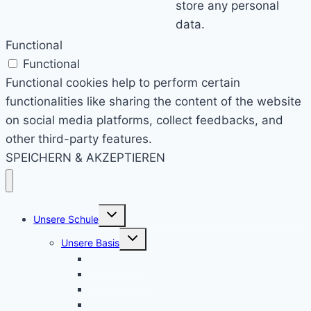
store any personal
data.
Functional
Functional
Functional cookies help to perform certain
functionalities like sharing the content of the website
on social media platforms, collect feedbacks, and
other third-party features.
SPEICHERN & AKZEPTIEREN
Untermenü
Unsere Schule
umschalten
Untermenü
Unsere Basis
umschalten
KRS konkret
Leitprinzipien
Bildungsauftrag
Bildungsplan