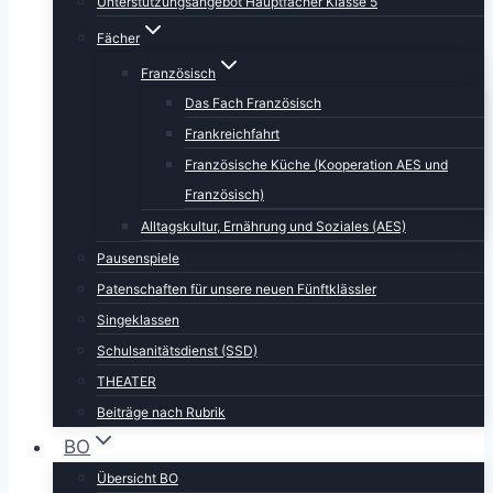
Unterstützungsangebot Hauptfächer Klasse 5
Fächer
Französisch
Das Fach Französisch
Frankreichfahrt
Französische Küche (Kooperation AES und
Französisch)
Alltagskultur, Ernährung und Soziales (AES)
Pausenspiele
Patenschaften für unsere neuen Fünftklässler
Singeklassen
Schulsanitätsdienst (SSD)
THEATER
Beiträge nach Rubrik
BO
Übersicht BO