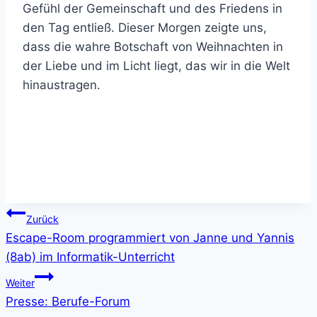
Gefühl der Gemeinschaft und des Friedens in
den Tag entließ. Dieser Morgen zeigte uns,
dass die wahre Botschaft von Weihnachten in
der Liebe und im Licht liegt, das wir in die Welt
hinaustragen.
Beitragsnavigation
Zurück
Escape-Room programmiert von Janne und Yannis
(8ab) im Informatik-Unterricht
Weiter
Presse: Berufe-Forum