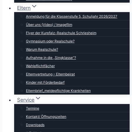
Eltern
Anmeldung für die Klassenstufe 5, Schuljahr 2026/2027
Über uns (Video) / Imagefilm
Flyer der Kurpfalz-Realschule Schriesheim
Gymnasium oder Realschule?
Warum Realschule?
Aufnahme in die „Singklasse“?
Wahlpflichtfächer
Elternvertretung – Elternbeirat
Kinder mit Förderbedarf
Elternbrief_meldepflichtige Krankheiten
Service
Termine
Kontakt/ Öffnungszeiten
Downloads