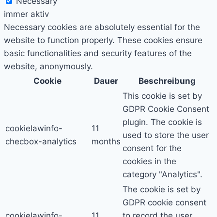
Necessary
immer aktiv
Necessary cookies are absolutely essential for the
website to function properly. These cookies ensure
basic functionalities and security features of the
website, anonymously.
Cookie
Dauer
Beschreibung
This cookie is set by
GDPR Cookie Consent
plugin. The cookie is
cookielawinfo-
11
used to store the user
checbox-analytics
months
consent for the
cookies in the
category "Analytics".
The cookie is set by
GDPR cookie consent
cookielawinfo-
11
to record the user