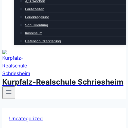
A/B-Wochen
Läutezeiten
Ferienregelung
Schulkleidung
Impressum
Datenschutzerklärung
Kurpfalz-Realschule Schriesheim
Uncategorized