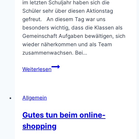
im letzten Schuljahr haben sich die
Schüler sehr über diesen Aktionstag
gefreut. An diesem Tag war uns
besonders wichtig, dass die Klassen als
Gemeinschaft Aufgaben bewältigen, sich
wieder näherkommen und als Team
zusammenwachsen. Bei…
SMV
Weiterlesen
Tag
im
Oktober
Allgemein
2021
Gutes tun beim online-
shopping