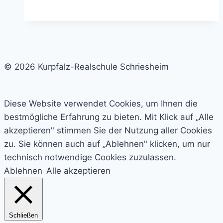
tun
beim
online-
shopping
© 2026 Kurpfalz-Realschule Schriesheim
Diese Website verwendet Cookies, um Ihnen die
bestmögliche Erfahrung zu bieten. Mit Klick auf „Alle
akzeptieren" stimmen Sie der Nutzung aller Cookies
zu. Sie können auch auf „Ablehnen" klicken, um nur
technisch notwendige Cookies zuzulassen.
Ablehnen
Alle akzeptieren
Schließen