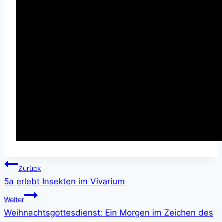
Beitragsnavigation
Zurück
5a erlebt Insekten im Vivarium
Weiter
Weihnachtsgottesdienst: Ein Morgen im Zeichen des