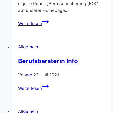
eigene Rubrik „Berufsorientierung (BO)“
auf unserer Homepage….
Neue
Weiterlesen
Rubrik
„Berufsorientierung“
auf
Allgemein
der
Homepage
Berufsberaterin Info
Von
wp
23. Juli 2021
Berufsberaterin
Weiterlesen
Info
Allgemein