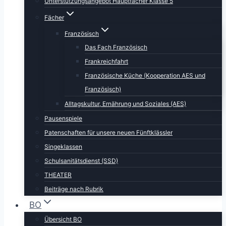
Unterstützungsangebot Hauptfächer Klasse 5
Fächer
Französisch
Das Fach Französisch
Frankreichfahrt
Französische Küche (Kooperation AES und
Französisch)
Alltagskultur, Ernährung und Soziales (AES)
Pausenspiele
Patenschaften für unsere neuen Fünftklässler
Singeklassen
Schulsanitätsdienst (SSD)
THEATER
Beiträge nach Rubrik
BO
Übersicht BO