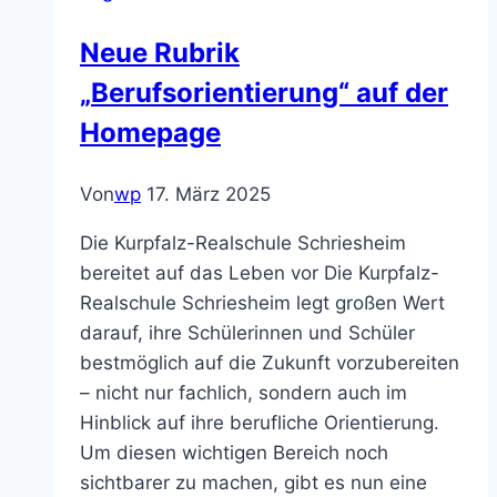
die
Neue Rubrik
Daumen!!
„Berufsorientierung“ auf der
Homepage
Von
wp
17. März 2025
Die Kurpfalz-Realschule Schriesheim
bereitet auf das Leben vor Die Kurpfalz-
Realschule Schriesheim legt großen Wert
darauf, ihre Schülerinnen und Schüler
bestmöglich auf die Zukunft vorzubereiten
– nicht nur fachlich, sondern auch im
Hinblick auf ihre berufliche Orientierung.
Um diesen wichtigen Bereich noch
sichtbarer zu machen, gibt es nun eine