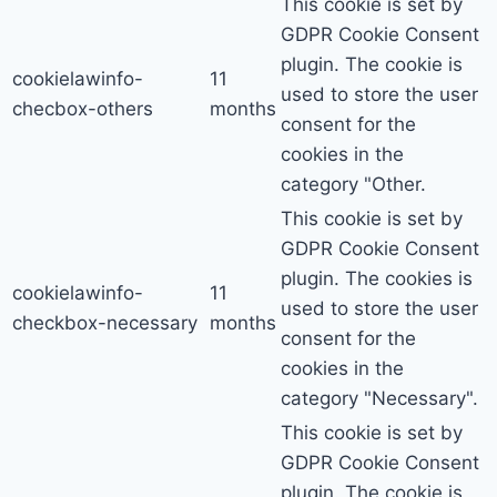
This cookie is set by
GDPR Cookie Consent
plugin. The cookie is
cookielawinfo-
11
used to store the user
checbox-others
months
consent for the
cookies in the
category "Other.
This cookie is set by
GDPR Cookie Consent
plugin. The cookies is
cookielawinfo-
11
used to store the user
checkbox-necessary
months
consent for the
cookies in the
category "Necessary".
This cookie is set by
GDPR Cookie Consent
plugin. The cookie is