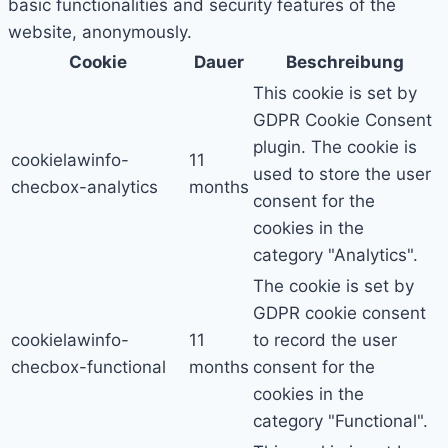
basic functionalities and security features of the
website, anonymously.
Cookie
Dauer
Beschreibung
This cookie is set by
GDPR Cookie Consent
plugin. The cookie is
cookielawinfo-
11
used to store the user
checbox-analytics
months
consent for the
cookies in the
category "Analytics".
The cookie is set by
GDPR cookie consent
cookielawinfo-
11
to record the user
checbox-functional
months
consent for the
cookies in the
category "Functional".