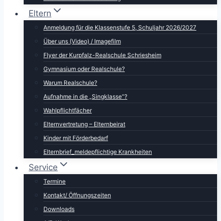
Eltern
Anmeldung für die Klassenstufe 5, Schuljahr 2026/2027
Über uns (Video) / Imagefilm
Flyer der Kurpfalz-Realschule Schriesheim
Gymnasium oder Realschule?
Warum Realschule?
Aufnahme in die „Singklasse“?
Wahlpflichtfächer
Elternvertretung – Elternbeirat
Kinder mit Förderbedarf
Elternbrief_meldepflichtige Krankheiten
Service
Termine
Kontakt/ Öffnungszeiten
Downloads