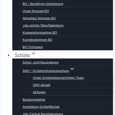
BO – Berufliche Orientierung
Unser Konzept BO
Aktuelles/ Aktionen BO
Job central / Berufsberatung
Kooperationspartner BO
Koordinatorinnen BO
BO-Formulare
Schüler
Schul- und Hausordnung
SMV – Schülermitverantwortung
Unser Schülersprecher/innen-Team
SMV aktuell
Aktionen
Beratungslehrer
Anmeldung Schließfächer
Job-Central Berufsberatung