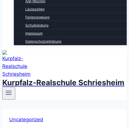
A/B-Wochen
Läutezeiten
Ferienregelung
Schulkleidung
Impressum
Datenschutzerklärung
Kurpfalz-Realschule Schriesheim
Uncategorized