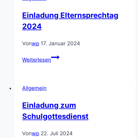
Einladung Elternsprechtag
2024
Von
wp
17. Januar 2024
Einladung
Weiterlesen
Elternsprechtag
2024
Allgemein
Einladung zum
Schulgottesdienst
Von
wp
22. Juli 2024