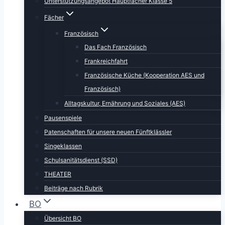
Unterstützungsangebot Hauptfächer Klasse 5
Fächer
Französisch
Das Fach Französisch
Frankreichfahrt
Französische Küche (Kooperation AES und
Französisch)
Alltagskultur, Ernährung und Soziales (AES)
Pausenspiele
Patenschaften für unsere neuen Fünftklässler
Singeklassen
Schulsanitätsdienst (SSD)
THEATER
Beiträge nach Rubrik
BO
Übersicht BO