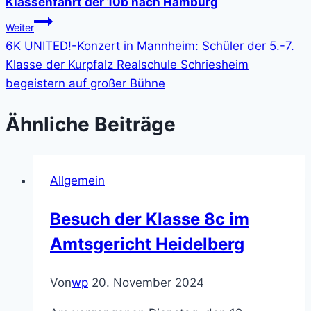
Klassenfahrt
der 10b nach Hamburg
Weiter
6K UNITED!-Konzert in Mannheim: Schüler der 5.-7.
Klasse der Kurpfalz Realschule Schriesheim
begeistern auf großer Bühne
Ähnliche Beiträge
Allgemein
Besuch der Klasse 8c im
Amtsgericht Heidelberg
Von
wp
20. November 2024