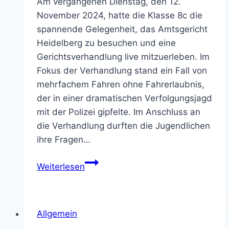
Am vergangenen Dienstag, den 12.
November 2024, hatte die Klasse 8c die
spannende Gelegenheit, das Amtsgericht
Heidelberg zu besuchen und eine
Gerichtsverhandlung live mitzuerleben. Im
Fokus der Verhandlung stand ein Fall von
mehrfachem Fahren ohne Fahrerlaubnis,
der in einer dramatischen Verfolgungsjagd
mit der Polizei gipfelte. Im Anschluss an
die Verhandlung durften die Jugendlichen
ihre Fragen…
Besuch
Weiterlesen
der
Klasse
8c
Allgemein
im