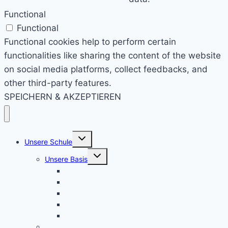
Functional
Functional
Functional cookies help to perform certain
functionalities like sharing the content of the website
on social media platforms, collect feedbacks, and
other third-party features.
SPEICHERN & AKZEPTIEREN
Untermenü
Unsere Schule
umschalten
Untermenü
Unsere Basis
umschalten
KRS konkret
Leitprinzipien
Bildungsauftrag
Bildungsplan
Beratung
Schulleitung