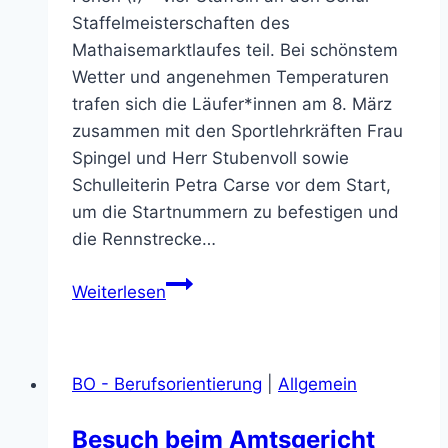
Staffelmeisterschaften des
Mathaisemarktlaufes teil. Bei schönstem
Wetter und angenehmen Temperaturen
trafen sich die Läufer*innen am 8. März
zusammen mit den Sportlehrkräften Frau
Spingel und Herr Stubenvoll sowie
Schulleiterin Petra Carse vor dem Start,
um die Startnummern zu befestigen und
die Rennstrecke…
Erfolgreicher
Weiterlesen
Matthaisemarktlauf
2025
BO - Berufsorientierung
|
Allgemein
Besuch beim Amtsgericht