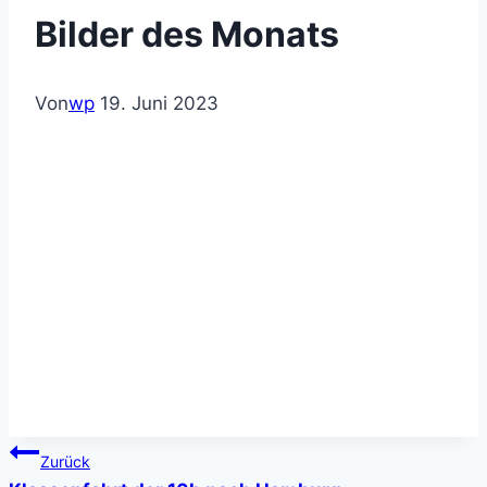
Bilder des Monats
Von
wp
19. Juni 2023
Beitragsnavigation
Zurück