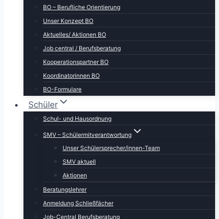
BO – Berufliche Orientierung
Unser Konzept BO
Aktuelles/ Aktionen BO
Job central / Berufsberatung
Kooperationspartner BO
Koordinatorinnen BO
BO-Formulare
Schüler
Schul- und Hausordnung
SMV – Schülermitverantwortung
Unser Schülersprecher/innen-Team
SMV aktuell
Aktionen
Beratungslehrer
Anmeldung Schließfächer
Job-Central Berufsberatung