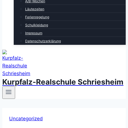
A/B-Wochen
Läutezeiten
Ferienregelung
Schulkleidung
Impressum
Datenschutzerklärung
Kurpfalz-Realschule Schriesheim
Uncategorized