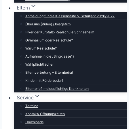
Eltern
Anmeldung für die Klassenstufe 5, Schuljahr 2026/2027
Über uns (Video) / Imagefilm
Flyer der Kurpfalz-Realschule Schriesheim
Gymnasium oder Realschule?
Warum Realschule?
Aufnahme in die „Singklasse“?
Wahlpflichtfächer
Elternvertretung – Elternbeirat
Kinder mit Förderbedarf
Elternbrief_meldepflichtige Krankheiten
Service
Termine
Kontakt/ Öffnungszeiten
Downloads