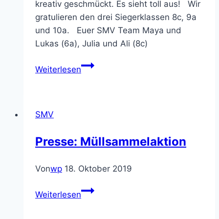
kreativ geschmückt. Es sieht toll aus! Wir
gratulieren den drei Siegerklassen 8c, 9a
und 10a. Euer SMV Team Maya und
Lukas (6a), Julia und Ali (8c)
SMV
Weiterlesen
Challenge
SMV
Presse: Müllsammelaktion
Von
wp
18. Oktober 2019
Presse:
Weiterlesen
Müllsammelaktion