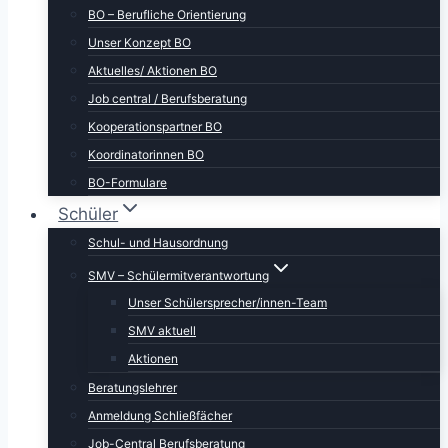
BO – Berufliche Orientierung
Unser Konzept BO
Aktuelles/ Aktionen BO
Job central / Berufsberatung
Kooperationspartner BO
Koordinatorinnen BO
BO-Formulare
Schüler
Schul- und Hausordnung
SMV – Schülermitverantwortung
Unser Schülersprecher/innen-Team
SMV aktuell
Aktionen
Beratungslehrer
Anmeldung Schließfächer
Job-Central Berufsberatung