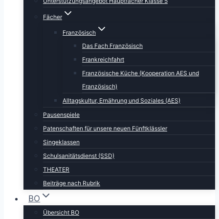
Unterstützungsangebot Hauptfächer Klasse 5
Fächer
Französisch
Das Fach Französisch
Frankreichfahrt
Französische Küche (Kooperation AES und
Französisch)
Alltagskultur, Ernährung und Soziales (AES)
Pausenspiele
Patenschaften für unsere neuen Fünftklässler
Singeklassen
Schulsanitätsdienst (SSD)
THEATER
Beiträge nach Rubrik
BO
Übersicht BO