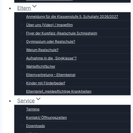
Eltern
Anmeldung für die Klassenstufe 5, Schuljahr 2026/2027
Über uns (Video) / Imagefilm
Flyer der Kurpfalz-Realschule Schriesheim
Gymnasium oder Realschule?
Warum Realschule?
Aufnahme in die „Singklasse“?
Wahlpflichtfächer
Elternvertretung – Elternbeirat
Kinder mit Förderbedarf
Elternbrief_meldepflichtige Krankheiten
Service
Termine
Kontakt/ Öffnungszeiten
Downloads