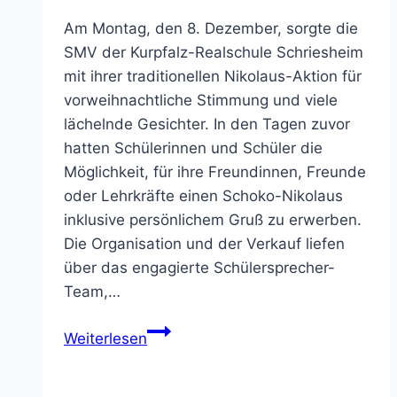
Am Montag, den 8. Dezember, sorgte die
SMV der Kurpfalz-Realschule Schriesheim
mit ihrer traditionellen Nikolaus-Aktion für
vorweihnachtliche Stimmung und viele
lächelnde Gesichter. In den Tagen zuvor
hatten Schülerinnen und Schüler die
Möglichkeit, für ihre Freundinnen, Freunde
oder Lehrkräfte einen Schoko-Nikolaus
inklusive persönlichem Gruß zu erwerben.
Die Organisation und der Verkauf liefen
über das engagierte Schülersprecher-
Team,…
Nikolaus-
Weiterlesen
Aktion
der