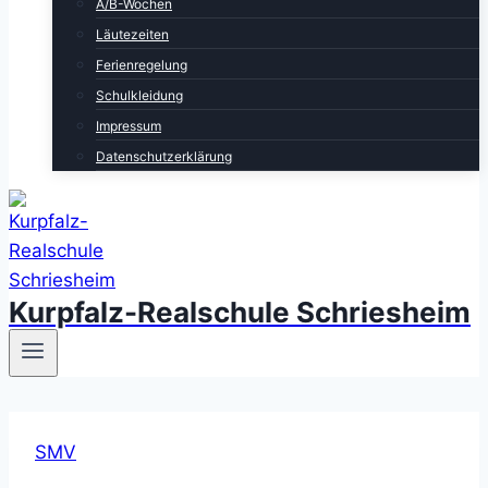
A/B-Wochen
Läutezeiten
Ferienregelung
Schulkleidung
Impressum
Datenschutzerklärung
Kurpfalz-Realschule Schriesheim
SMV