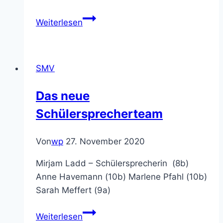
Sportfest
Weiterlesen
SMV
Das neue
Schülersprecherteam
Von
wp
27. November 2020
Mirjam Ladd – Schülersprecherin (8b)
Anne Havemann (10b) Marlene Pfahl (10b)
Sarah Meffert (9a)
Das
Weiterlesen