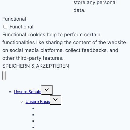
store any personal
data.
Functional
Functional
Functional cookies help to perform certain
functionalities like sharing the content of the website
on social media platforms, collect feedbacks, and
other third-party features.
SPEICHERN & AKZEPTIEREN
Untermenü
Unsere Schule
umschalten
Untermenü
Unsere Basis
umschalten
KRS konkret
Leitprinzipien
Bildungsauftrag
Bildungsplan