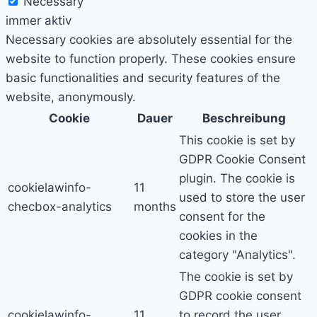
Necessary
immer aktiv
Necessary cookies are absolutely essential for the
website to function properly. These cookies ensure
basic functionalities and security features of the
website, anonymously.
Cookie
Dauer
Beschreibung
This cookie is set by
GDPR Cookie Consent
plugin. The cookie is
cookielawinfo-
11
used to store the user
checbox-analytics
months
consent for the
cookies in the
category "Analytics".
The cookie is set by
GDPR cookie consent
cookielawinfo-
11
to record the user