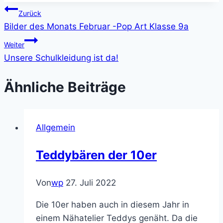
Beitragsnavigation
Zurück
Bilder des Monats Februar -Pop Art Klasse 9a
Weiter
Unsere Schulkleidung ist da!
Ähnliche Beiträge
Allgemein
Teddybären der 10er
Von
wp
27. Juli 2022
Die 10er haben auch in diesem Jahr in
einem Nähatelier Teddys genäht. Da die