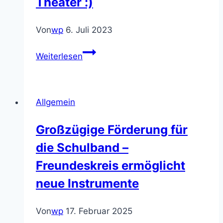
Theater :)
Von
wp
6. Juli 2023
Theater
Weiterlesen
:)
Allgemein
Großzügige Förderung für
die Schulband –
Freundeskreis ermöglicht
neue Instrumente
Von
wp
17. Februar 2025