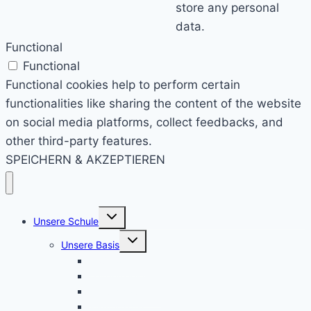
store any personal
data.
Functional
Functional
Functional cookies help to perform certain
functionalities like sharing the content of the website
on social media platforms, collect feedbacks, and
other third-party features.
SPEICHERN & AKZEPTIEREN
Untermenü
Unsere Schule
umschalten
Untermenü
Unsere Basis
umschalten
KRS konkret
Leitprinzipien
Bildungsauftrag
Bildungsplan