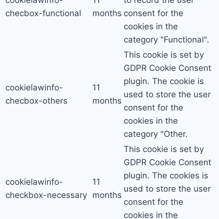
cookielawinfo-
11
to record the user
checbox-functional
months
consent for the
cookies in the
category "Functional".
This cookie is set by
GDPR Cookie Consent
plugin. The cookie is
cookielawinfo-
11
used to store the user
checbox-others
months
consent for the
cookies in the
category "Other.
This cookie is set by
GDPR Cookie Consent
plugin. The cookies is
cookielawinfo-
11
used to store the user
checkbox-necessary
months
consent for the
cookies in the