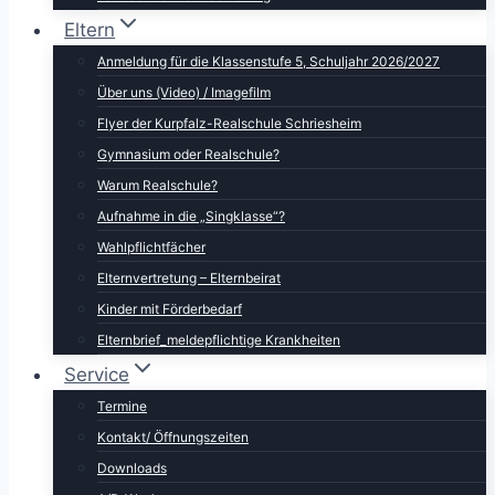
Eltern
Anmeldung für die Klassenstufe 5, Schuljahr 2026/2027
Über uns (Video) / Imagefilm
Flyer der Kurpfalz-Realschule Schriesheim
Gymnasium oder Realschule?
Warum Realschule?
Aufnahme in die „Singklasse“?
Wahlpflichtfächer
Elternvertretung – Elternbeirat
Kinder mit Förderbedarf
Elternbrief_meldepflichtige Krankheiten
Service
Termine
Kontakt/ Öffnungszeiten
Downloads