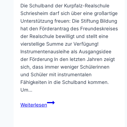
Die Schulband der Kurpfalz-Realschule
Schriesheim darf sich über eine großartige
Unterstützung freuen: Die Stiftung Bildung
hat den Förderantrag des Freundeskreises
der Realschule bewilligt und stellt eine
vierstellige Summe zur Verfügung!
Instrumentenausleihe als Ausgangsidee
der Förderung In den letzten Jahren zeigt
sich, dass immer weniger Schülerinnen
und Schüler mit instrumentalen
Fähigkeiten in die Schulband kommen.
Um…
Großzügige
Weiterlesen
Förderung
für
die