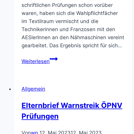
schriftlichen Prüfungen schon vorüber
waren, haben sich die Wahlpflichtfächer
im Textilraum vermischt und die
Technikerinnen und Franzosen mit den
AESlerInnen an den Nähmaschinen vereint
gearbeitet. Das Ergebnis spricht für sich…
Teddybären
Weiterlesen
der
10er
Allgemein
Elternbrief Warnstreik ÖPNV
Prüfungen
Von
wp
12. Mai 2023
12. Mai 2023