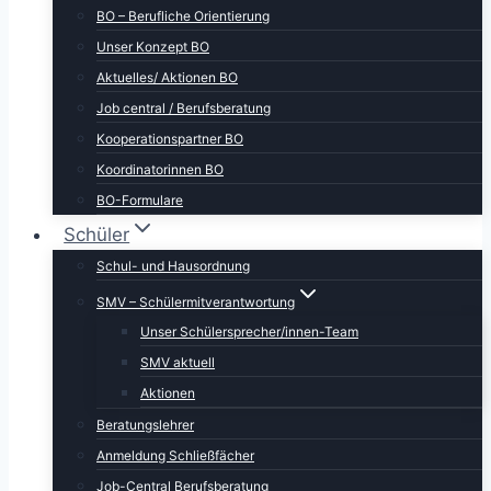
BO – Berufliche Orientierung
Unser Konzept BO
Aktuelles/ Aktionen BO
Job central / Berufsberatung
Kooperationspartner BO
Koordinatorinnen BO
BO-Formulare
Schüler
Schul- und Hausordnung
SMV – Schülermitverantwortung
Unser Schülersprecher/innen-Team
SMV aktuell
Aktionen
Beratungslehrer
Anmeldung Schließfächer
Job-Central Berufsberatung