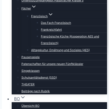
Unterstützungsangebot Hauptfächer Klasse 5
Fächer
Französisch
Das Fach Französisch
Frankreichfahrt
Französische Küche (Kooperation AES und
Französisch)
Alltagskultur, Ernährung und Soziales (AES)
Pausenspiele
Patenschaften für unsere neuen Fünftklässler
Singeklassen
Schulsanitätsdienst (SSD)
THEATER
Beiträge nach Rubrik
BO
Übersicht BO