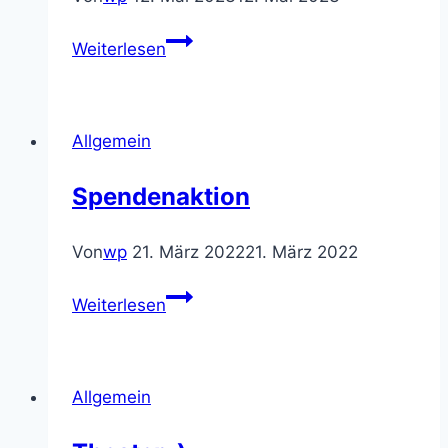
Elternbrief
Weiterlesen
Warnstreik
ÖPNV
Prüfungen
Allgemein
Spendenaktion
Von
wp
21. März 2022
21. März 2022
Spendenaktion
Weiterlesen
Allgemein