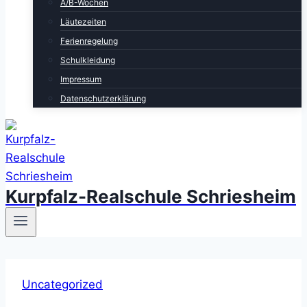
A/B-Wochen
Läutezeiten
Ferienregelung
Schulkleidung
Impressum
Datenschutzerklärung
Kurpfalz-Realschule Schriesheim
Uncategorized