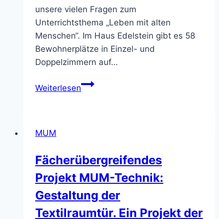
unsere vielen Fragen zum
Unterrichtsthema „Leben mit alten
Menschen“. Im Haus Edelstein gibt es 58
Bewohnerplätze in Einzel- und
Doppelzimmern auf…
Besuch
Weiterlesen
im
Altenheim
Edelstein
MUM
Fächerübergreifendes
Projekt MUM-Technik:
Gestaltung der
Textilraumtür. Ein Projekt der