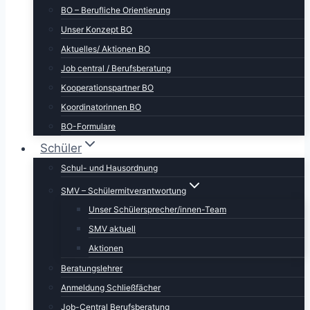
BO – Berufliche Orientierung
Unser Konzept BO
Aktuelles/ Aktionen BO
Job central / Berufsberatung
Kooperationspartner BO
Koordinatorinnen BO
BO-Formulare
Schüler
Schul- und Hausordnung
SMV – Schülermitverantwortung
Unser Schülersprecher/innen-Team
SMV aktuell
Aktionen
Beratungslehrer
Anmeldung Schließfächer
Job-Central Berufsberatung