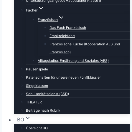
Unterstützungsangebot Hauptfächer Klasse 5
Fächer
Französisch
Das Fach Französisch
Frankreichfahrt
Französische Küche (Kooperation AES und
Französisch)
Alltagskultur, Ernährung und Soziales (AES)
Pausenspiele
Patenschaften für unsere neuen Fünftklässler
Singeklassen
Schulsanitätsdienst (SSD)
THEATER
Beiträge nach Rubrik
BO
Übersicht BO