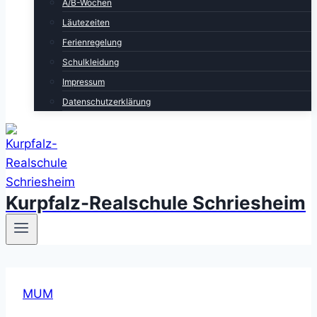
A/B-Wochen
Läutezeiten
Ferienregelung
Schulkleidung
Impressum
Datenschutzerklärung
Kurpfalz-Realschule Schriesheim
MUM