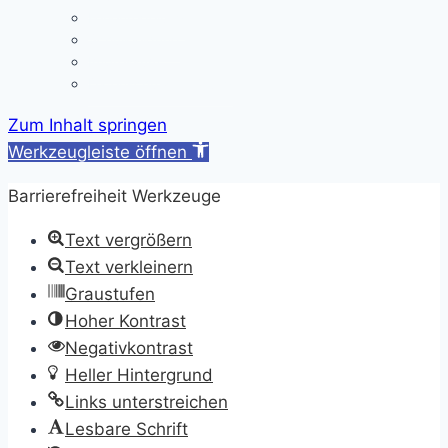
Ferienregelung
Schulkleidung
Impressum
Datenschutzerklärung
Zum Inhalt springen
Werkzeugleiste öffnen
Barrierefreiheit Werkzeuge
Text vergrößern
Text verkleinern
Graustufen
Hoher Kontrast
Negativkontrast
Heller Hintergrund
Links unterstreichen
Lesbare Schrift