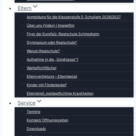
Eltern
Anmeldung für die Klassenstufe 5, Schuljahr 2026/2027
Über uns (Video) / Imagefilm
Flyer der Kurpfalz-Realschule Schriesheim
Gymnasium oder Realschule?
Warum Realschule?
Aufnahme in die „Singklasse“?
Wahlpflichtfächer
Elternvertretung – Elternbeirat
Kinder mit Förderbedarf
Elternbrief_meldepflichtige Krankheiten
Service
Termine
Kontakt/ Öffnungszeiten
Downloads