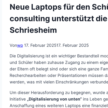
Neue Laptops für den Schü
consulting unterstützt di
Schriesheim
Von
wp
17. Februar 2025
17. Februar 2025
Die Digitalisierung ist ein wichtiger Bestandteil m
und Schüler haben zuhause Zugang zu einem eigen
der Eltern oft belegt sind oder sich eine ganze Fam
Recherchearbeiten oder Präsentationen müssen da
werden, was mit vielen Einschränkungen verbunden
Um dieser Herausforderung zu begegnen, wurde an
Initiative
„Digitalisierung von unten“
ins Leben ger
Anschaffung eines weiteren Laptops eine finanzielle