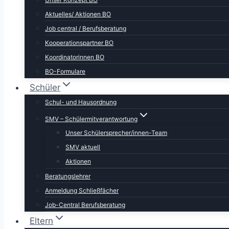
Aktuelles/ Aktionen BO
Job central / Berufsberatung
Kooperationspartner BO
Koordinatorinnen BO
BO-Formulare
Schüler
Schul- und Hausordnung
SMV – Schülermitverantwortung
Unser Schülersprecher/innen-Team
SMV aktuell
Aktionen
Beratungslehrer
Anmeldung Schließfächer
Job-Central Berufsberatung
Eltern