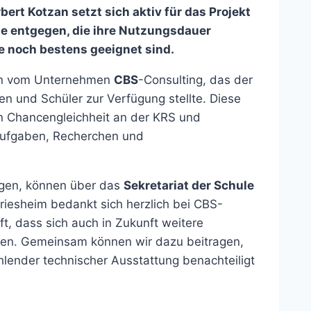
bert Kotzan setzt sich aktiv für das Projekt
e entgegen, die ihre Nutzungsdauer
e noch bestens geeignet sind.
nun vom Unternehmen
CBS
-Consulting, das der
en und Schüler zur Verfügung stellte. Diese
len Chancengleichheit an der KRS und
aufgaben, Recherchen und
tigen, können über das
Sekretariat der Schule
hriesheim bedankt sich herzlich bei CBS-
ft, dass sich auch in Zukunft weitere
ligen. Gemeinsam können wir dazu beitragen,
hlender technischer Ausstattung benachteiligt