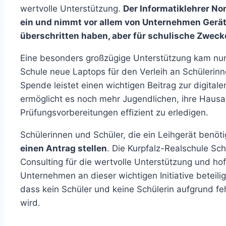
wertvolle Unterstützung.
Der Informatiklehrer Nor
ein und nimmt vor allem von Unternehmen Gerät
überschritten haben, aber für schulische Zweck
Eine besonders großzügige Unterstützung kam 
Schule neue Laptops für den Verleih an Schülerinn
Spende leistet einen wichtigen Beitrag zur digita
ermöglicht es noch mehr Jugendlichen, ihre Haus
Prüfungsvorbereitungen effizient zu erledigen.
Schülerinnen und Schüler, die ein Leihgerät benö
einen Antrag stellen
. Die Kurpfalz-Realschule Sc
Consulting für die wertvolle Unterstützung und hof
Unternehmen an dieser wichtigen Initiative betei
dass kein Schüler und keine Schülerin aufgrund fe
wird.