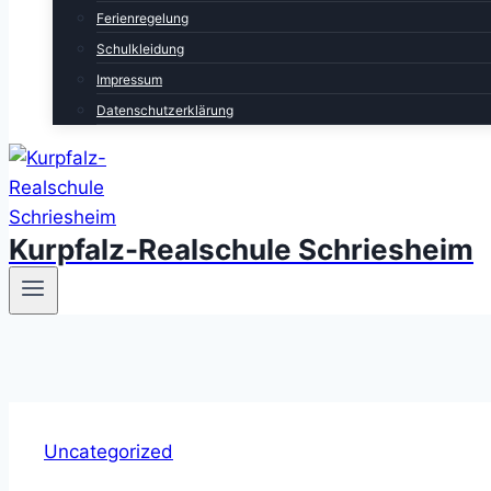
Ferienregelung
Schulkleidung
Impressum
Datenschutzerklärung
Kurpfalz-Realschule Schriesheim
Uncategorized