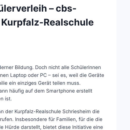
lerverleih – cbs-
e Kurpfalz-Realschule
oderner Bildung. Doch nicht alle Schülerinnen
en Laptop oder PC – sei es, weil die Geräte
ilie ein einziges Gerät teilen muss.
nn häufig auf dem Smartphone erstellt
 ist.
 der Kurpfalz-Realschule Schriesheim die
ufen. Insbesondere für Familien, für die die
 Hürde darstellt, bietet diese Initiative eine