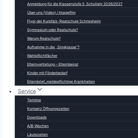
Anmeldung für die Klassenstufe 5, Schuljahr 2026/2027
Über uns (Video) / Imagefilm
Flyer der Kurpfalz-Realschule Schriesheim
Gymnasium oder Realschule?
Warum Realschule?
Aufnahme in die „Singklasse“?
Wahlpflichtfächer
Elternvertretung – Elternbeirat
Kinder mit Förderbedarf
Elternbrief_meldepflichtige Krankheiten
Service
Termine
Kontakt/ Öffnungszeiten
Downloads
A/B-Wochen
Läutezeiten