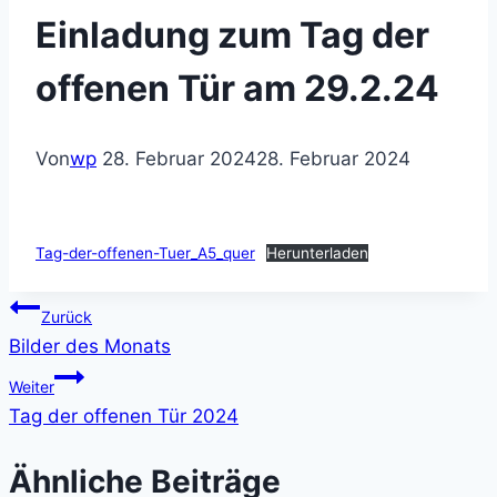
Einladung zum Tag der
offenen Tür am 29.2.24
Von
wp
28. Februar 2024
28. Februar 2024
Tag-der-offenen-Tuer_A5_quer
Herunterladen
Beitragsnavigation
Zurück
Bilder des Monats
Weiter
Tag der offenen Tür 2024
Ähnliche Beiträge