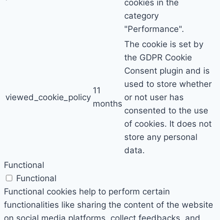
cookies in the
category
"Performance".
The cookie is set by
the GDPR Cookie
Consent plugin and is
used to store whether
11
viewed_cookie_policy
or not user has
months
consented to the use
of cookies. It does not
store any personal
data.
Functional
Functional
Functional cookies help to perform certain
functionalities like sharing the content of the website
on social media platforms, collect feedbacks, and