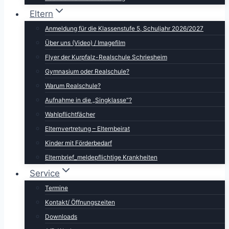
Eltern
Anmeldung für die Klassenstufe 5, Schuljahr 2026/2027
Über uns (Video) / Imagefilm
Flyer der Kurpfalz-Realschule Schriesheim
Gymnasium oder Realschule?
Warum Realschule?
Aufnahme in die „Singklasse“?
Wahlpflichtfächer
Elternvertretung – Elternbeirat
Kinder mit Förderbedarf
Elternbrief_meldepflichtige Krankheiten
Service
Termine
Kontakt/ Öffnungszeiten
Downloads