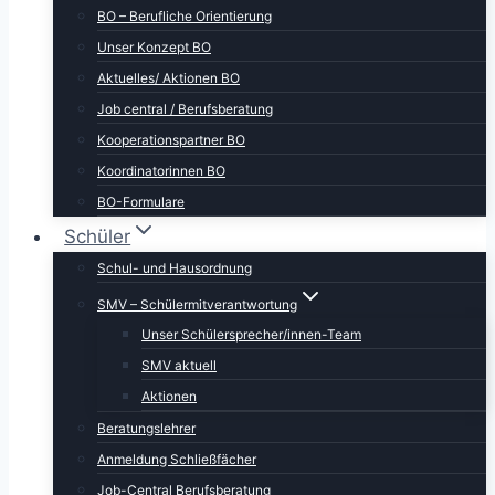
BO – Berufliche Orientierung
Unser Konzept BO
Aktuelles/ Aktionen BO
Job central / Berufsberatung
Kooperationspartner BO
Koordinatorinnen BO
BO-Formulare
Schüler
Schul- und Hausordnung
SMV – Schülermitverantwortung
Unser Schülersprecher/innen-Team
SMV aktuell
Aktionen
Beratungslehrer
Anmeldung Schließfächer
Job-Central Berufsberatung