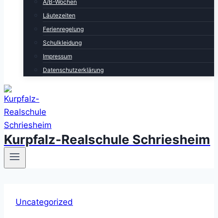
A/B-Wochen
Läutezeiten
Ferienregelung
Schulkleidung
Impressum
Datenschutzerklärung
Kurpfalz-Realschule Schriesheim
Uncategorized