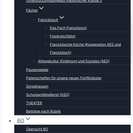
Unterstützungsangebot Hauptfächer Klasse 5
Fächer
Französisch
Das Fach Französisch
Frankreichfahrt
Französische Küche (Kooperation AES und
Französisch)
Alltagskultur, Ernährung und Soziales (AES)
Pausenspiele
Patenschaften für unsere neuen Fünftklässler
Singeklassen
Schulsanitätsdienst (SSD)
THEATER
Beiträge nach Rubrik
BO
Übersicht BO