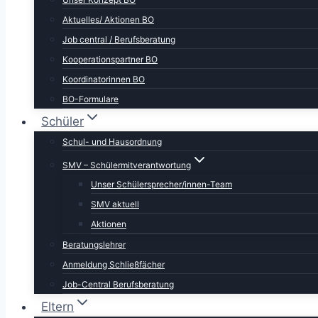
Aktuelles/ Aktionen BO
Job central / Berufsberatung
Kooperationspartner BO
Koordinatorinnen BO
BO-Formulare
Schüler
Schul- und Hausordnung
SMV – Schülermitverantwortung
Unser Schülersprecher/innen-Team
SMV aktuell
Aktionen
Beratungslehrer
Anmeldung Schließfächer
Job-Central Berufsberatung
Eltern