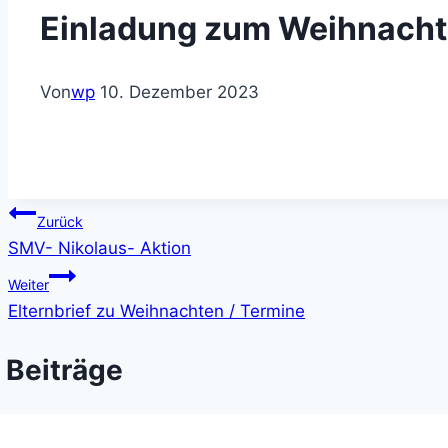
Einladung zum Weihnacht
Von
wp
10. Dezember 2023
Beitragsnavigation
Zurück
SMV- Nikolaus- Aktion
Weiter
Elternbrief zu Weihnachten / Termine
 Beiträge