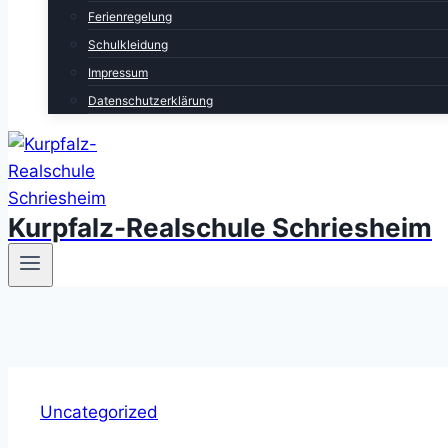
Ferienregelung
Schulkleidung
Impressum
Datenschutzerklärung
Kurpfalz-Realschule Schriesheim
Uncategorized