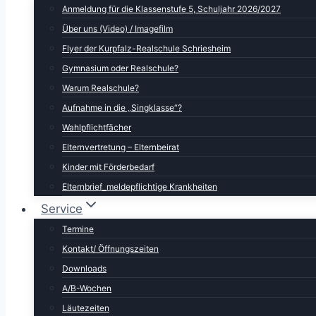
Anmeldung für die Klassenstufe 5, Schuljahr 2026/2027
Über uns (Video) / Imagefilm
Flyer der Kurpfalz-Realschule Schriesheim
Gymnasium oder Realschule?
Warum Realschule?
Aufnahme in die „Singklasse“?
Wahlpflichtfächer
Elternvertretung – Elternbeirat
Kinder mit Förderbedarf
Elternbrief_meldepflichtige Krankheiten
Service
Termine
Kontakt/ Öffnungszeiten
Downloads
A/B-Wochen
Läutezeiten