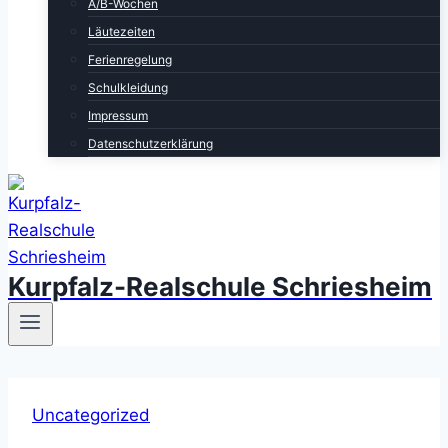
A/B-Wochen
Läutezeiten
Ferienregelung
Schulkleidung
Impressum
Datenschutzerklärung
Kurpfalz-Realschule Schriesheim
Uncategorized