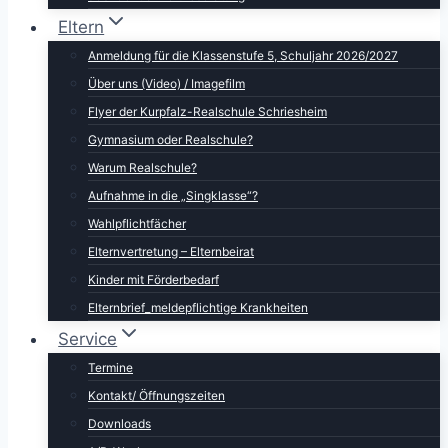
Eltern
Anmeldung für die Klassenstufe 5, Schuljahr 2026/2027
Über uns (Video) / Imagefilm
Flyer der Kurpfalz-Realschule Schriesheim
Gymnasium oder Realschule?
Warum Realschule?
Aufnahme in die „Singklasse“?
Wahlpflichtfächer
Elternvertretung – Elternbeirat
Kinder mit Förderbedarf
Elternbrief_meldepflichtige Krankheiten
Service
Termine
Kontakt/ Öffnungszeiten
Downloads