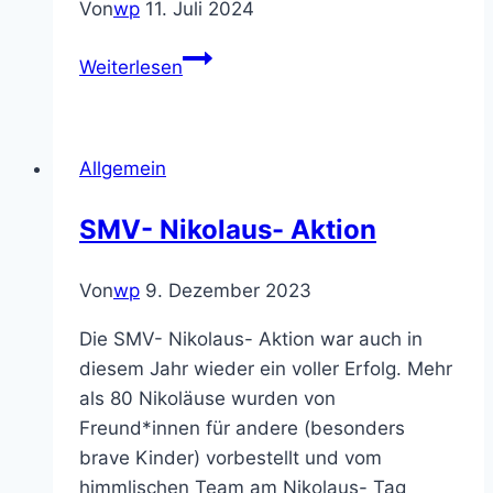
Von
wp
11. Juli 2024
Einladung
Weiterlesen
zum
Abschluss-
Gottesdienst
Allgemein
SMV- Nikolaus- Aktion
Von
wp
9. Dezember 2023
Die SMV- Nikolaus- Aktion war auch in
diesem Jahr wieder ein voller Erfolg. Mehr
als 80 Nikoläuse wurden von
Freund*innen für andere (besonders
brave Kinder) vorbestellt und vom
himmlischen Team am Nikolaus- Tag