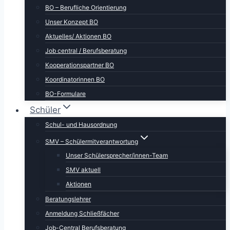
BO – Berufliche Orientierung
Unser Konzept BO
Aktuelles/ Aktionen BO
Job central / Berufsberatung
Kooperationspartner BO
Koordinatorinnen BO
BO-Formulare
Schüler
Schul- und Hausordnung
SMV – Schülermitverantwortung
Unser Schülersprecher/innen-Team
SMV aktuell
Aktionen
Beratungslehrer
Anmeldung Schließfächer
Job-Central Berufsberatung