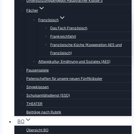
Unterstützungsangebot Hauptfächer Klasse 5
Fächer
Französisch
Das Fach Französisch
Frankreichfahrt
Französische Küche (Kooperation AES und
Französisch)
Alltagskultur, Ernährung und Soziales (AES)
Pausenspiele
Patenschaften für unsere neuen Fünftklässler
Singeklassen
Schulsanitätsdienst (SSD)
THEATER
Beiträge nach Rubrik
BO
Übersicht BO