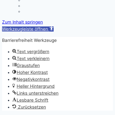
Schulkleidung
Impressum
Datenschutzerklärung
Zum Inhalt springen
Werkzeugleiste öffnen
Barrierefreiheit Werkzeuge
Text vergrößern
Text verkleinern
Graustufen
Hoher Kontrast
Negativkontrast
Heller Hintergrund
Links unterstreichen
Lesbare Schrift
Zurücksetzen