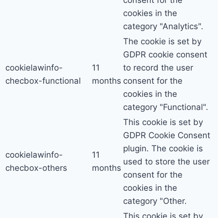
consent for the
cookies in the
category "Analytics".
The cookie is set by
GDPR cookie consent
cookielawinfo-
11
to record the user
checbox-functional
months
consent for the
cookies in the
category "Functional".
This cookie is set by
GDPR Cookie Consent
plugin. The cookie is
cookielawinfo-
11
used to store the user
checbox-others
months
consent for the
cookies in the
category "Other.
This cookie is set by