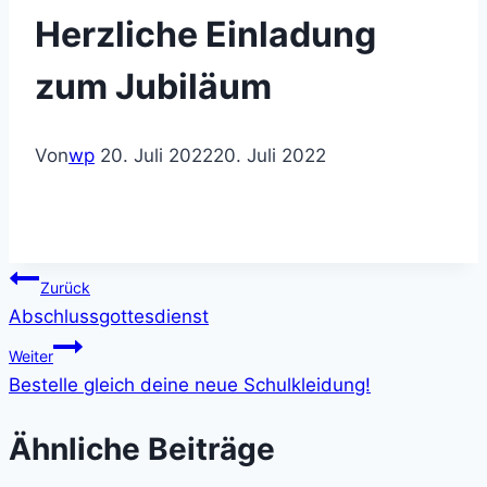
Herzliche Einladung
zum Jubiläum
Von
wp
20. Juli 2022
20. Juli 2022
Beitragsnavigation
Zurück
Abschlussgottesdienst
Weiter
Bestelle gleich deine neue Schulkleidung!
Ähnliche Beiträge