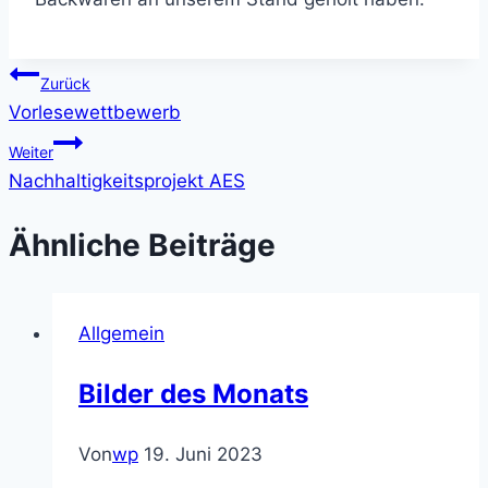
Beitragsnavigation
Zurück
Vorlesewettbewerb
Weiter
Nachhaltigkeitsprojekt AES
Ähnliche Beiträge
Allgemein
Bilder des Monats
Von
wp
19. Juni 2023