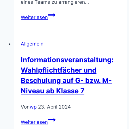
eines Teams zu arrangieren…
„Mein
Weiterlesen
Lern-
Video
in
Allgemein
Geographie.“
Informationsveranstaltung:
Wahlpflichtfächer und
Beschulung auf G- bzw. M-
Niveau ab Klasse 7
Von
wp
23. April 2024
Informationsveranstaltung:
Weiterlesen
Wahlpflichtfächer