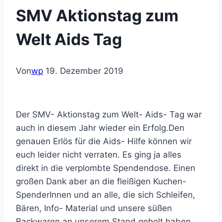
SMV Aktionstag zum
Welt Aids Tag
Von
wp
19. Dezember 2019
Der SMV- Aktionstag zum Welt- Aids- Tag war
auch in diesem Jahr wieder ein Erfolg.Den
genauen Erlös für die Aids- Hilfe können wir
euch leider nicht verraten. Es ging ja alles
direkt in die verplombte Spendendose. Einen
großen Dank aber an die fleißigen Kuchen-
SpenderInnen und an alle, die sich Schleifen,
Bären, Info- Material und unsere süßen
Backwaren an unserem Stand geholt haben.