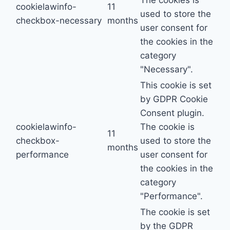
The cookies is
cookielawinfo-
11
used to store the
checkbox-necessary
months
user consent for
the cookies in the
category
"Necessary".
This cookie is set
by GDPR Cookie
Consent plugin.
cookielawinfo-
The cookie is
11
checkbox-
used to store the
months
performance
user consent for
the cookies in the
category
"Performance".
The cookie is set
by the GDPR