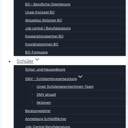
BO – Berufliche Orientierung
Unser Konzept BO
Aktuelles/ Aktionen BO
Job central / Berufsberatung
Kooperationspartner BO
Koordinatorinnen BO
BO-Formulare
Schüler
Schul- und Hausordnung
SMV – Schülermitverantwortung
Unser Schülersprecher/innen-Team
SMV aktuell
Aktionen
Beratungslehrer
Anmeldung Schließfächer
Job-Central Berufsberatung