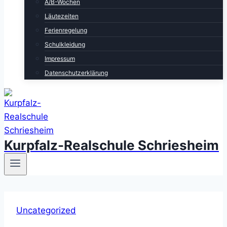
A/B-Wochen
Läutezeiten
Ferienregelung
Schulkleidung
Impressum
Datenschutzerklärung
Kurpfalz-Realschule Schriesheim
Uncategorized