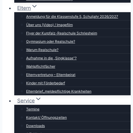
Eltern
Anmeldung für die Klassenstufe 5, Schuljahr 2026/2027
Über uns (Video) / Imagefilm
Flyer der Kurpfalz-Realschule Schriesheim
Gymnasium oder Realschule?
Warum Realschule?
Aufnahme in die „Singklasse“?
Wahlpflichtfächer
Elternvertretung – Elternbeirat
Kinder mit Förderbedarf
Elternbrief_meldepflichtige Krankheiten
Service
Termine
Kontakt/ Öffnungszeiten
Downloads