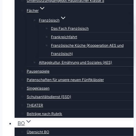
Unterstützungsangebot Hauptfächer Klasse 5
Fächer
Französisch
Das Fach Französisch
Frankreichfahrt
Französische Küche (Kooperation AES und
Französisch)
Alltagskultur, Ernährung und Soziales (AES)
Pausenspiele
Patenschaften für unsere neuen Fünftklässler
Singeklassen
Schulsanitätsdienst (SSD)
THEATER
Beiträge nach Rubrik
BO
Übersicht BO