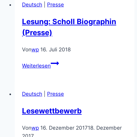
Deutsch
|
Presse
Lesung: Scholl Biographin
(Presse)
Von
wp
16. Juli 2018
Lesung:
Weiterlesen
Scholl
Biographin
(Presse)
Deutsch
|
Presse
Lesewettbewerb
Von
wp
16. Dezember 2017
18. Dezember
2017