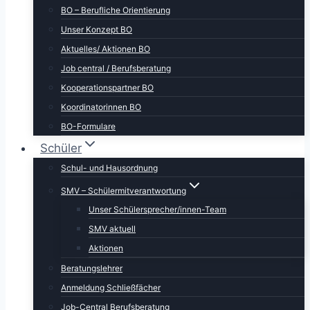
BO – Berufliche Orientierung
Unser Konzept BO
Aktuelles/ Aktionen BO
Job central / Berufsberatung
Kooperationspartner BO
Koordinatorinnen BO
BO-Formulare
Schüler
Schul- und Hausordnung
SMV – Schülermitverantwortung
Unser Schülersprecher/innen-Team
SMV aktuell
Aktionen
Beratungslehrer
Anmeldung Schließfächer
Job-Central Berufsberatung