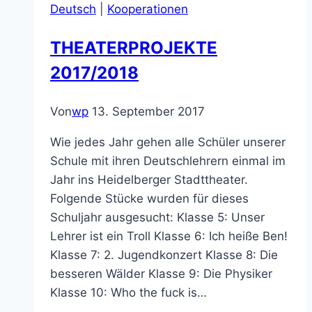
Deutsch
|
Kooperationen
Realschule
THEATERPROJEKTE
2017/2018
Von
wp
13. September 2017
Wie jedes Jahr gehen alle Schüler unserer
Schule mit ihren Deutschlehrern einmal im
Jahr ins Heidelberger Stadttheater.
Folgende Stücke wurden für dieses
Schuljahr ausgesucht: Klasse 5: Unser
Lehrer ist ein Troll Klasse 6: Ich heiße Ben!
Klasse 7: 2. Jugendkonzert Klasse 8: Die
besseren Wälder Klasse 9: Die Physiker
Klasse 10: Who the fuck is…