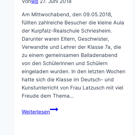
Von
wp
27. Juni 2018
Am Mittwochabend, den 09.05.2018,
füllten zahlreiche Besucher die kleine Aula
der Kurpfalz-Realschule Schriesheim.
Darunter waren Eltern, Geschwister,
Verwandte und Lehrer der Klasse 7a, die
zu einem gemeinsamen Balladenabend
von den Schülerinnen und Schülern
eingeladen wurden. In den letzten Wochen
hatte sich die Klasse im Deutsch- und
Kunstunterricht von Frau Latzusch mit viel
Freude dem Thema…
Balladenabend
Weiterlesen
der
Klasse
7a