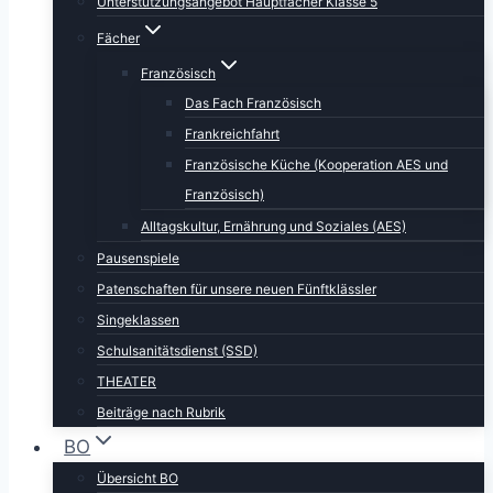
Unterstützungsangebot Hauptfächer Klasse 5
Fächer
Französisch
Das Fach Französisch
Frankreichfahrt
Französische Küche (Kooperation AES und
Französisch)
Alltagskultur, Ernährung und Soziales (AES)
Pausenspiele
Patenschaften für unsere neuen Fünftklässler
Singeklassen
Schulsanitätsdienst (SSD)
THEATER
Beiträge nach Rubrik
BO
Übersicht BO