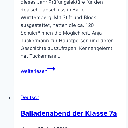
dieses Jahr Prüfungslektüre für den
Realschulabschluss in Baden-
Württemberg. Mit Stift und Block
ausgestattet, hatten die ca. 120
Schüler*innen die Möglichkeit, Anja
Tuckermann zur Hauptperson und deren
Geschichte auszufragen. Kennengelernt
hat Tuckermann…
Lesung
Weiterlesen
der
Autorin
Anja
Deutsch
Tuckermann
Balladenabend der Klasse 7a