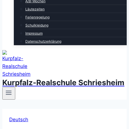
A/B-Wochen
Läutezeiten
Ferienregelung
Schulkleidung
Impressum
Datenschutzerklärung
Kurpfalz-Realschule Schriesheim
Deutsch