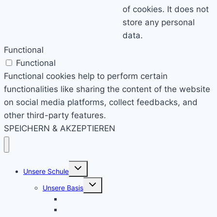
of cookies. It does not
store any personal
data.
Functional
Functional
Functional cookies help to perform certain
functionalities like sharing the content of the website
on social media platforms, collect feedbacks, and
other third-party features.
SPEICHERN & AKZEPTIEREN
Untermenü
Unsere Schule
umschalten
Untermenü
Unsere Basis
umschalten
KRS konkret
Leitprinzipien