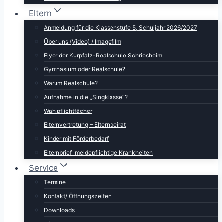
Eltern
Anmeldung für die Klassenstufe 5, Schuljahr 2026/2027
Über uns (Video) / Imagefilm
Flyer der Kurpfalz-Realschule Schriesheim
Gymnasium oder Realschule?
Warum Realschule?
Aufnahme in die „Singklasse“?
Wahlpflichtfächer
Elternvertretung – Elternbeirat
Kinder mit Förderbedarf
Elternbrief_meldepflichtige Krankheiten
Service
Termine
Kontakt/ Öffnungszeiten
Downloads