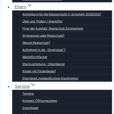
Eltern
Anmeldung für die Klassenstufe 5, Schuljahr 2026/2027
Über uns (Video) / Imagefilm
Flyer der Kurpfalz-Realschule Schriesheim
Gymnasium oder Realschule?
Warum Realschule?
Aufnahme in die „Singklasse“?
Wahlpflichtfächer
Elternvertretung – Elternbeirat
Kinder mit Förderbedarf
Elternbrief_meldepflichtige Krankheiten
Service
Termine
Kontakt/ Öffnungszeiten
Downloads