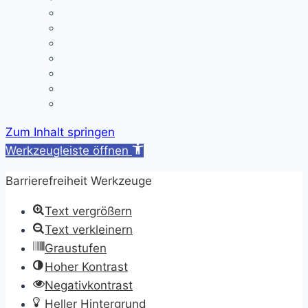
Downloads
A/B-Wochen
Läutezeiten
Ferienregelung
Schulkleidung
Impressum
Datenschutzerklärung
Zum Inhalt springen
Werkzeugleiste öffnen
Barrierefreiheit Werkzeuge
Text vergrößern
Text verkleinern
Graustufen
Hoher Kontrast
Negativkontrast
Heller Hintergrund