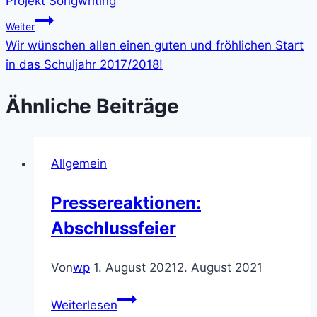
Projekt Songwriting
Weiter
Wir wünschen allen einen guten und fröhlichen Start
in das Schuljahr 2017/2018!
Ähnliche Beiträge
Allgemein
Pressereaktionen:
Abschlussfeier
Von
wp
1. August 2021
2. August 2021
Pressereaktionen:
Weiterlesen
Abschlussfeier