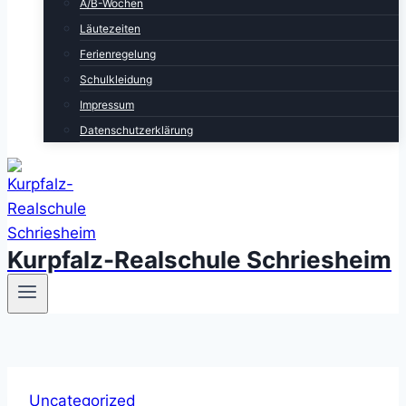
A/B-Wochen
Läutezeiten
Ferienregelung
Schulkleidung
Impressum
Datenschutzerklärung
Kurpfalz-Realschule Schriesheim
Uncategorized