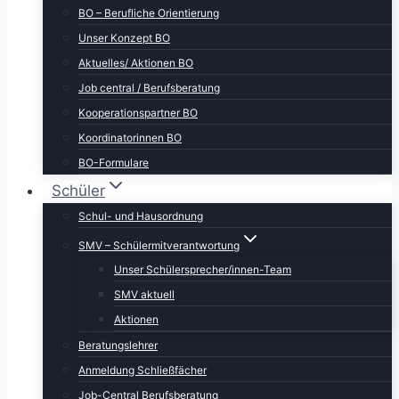
BO – Berufliche Orientierung
Unser Konzept BO
Aktuelles/ Aktionen BO
Job central / Berufsberatung
Kooperationspartner BO
Koordinatorinnen BO
BO-Formulare
Schüler
Schul- und Hausordnung
SMV – Schülermitverantwortung
Unser Schülersprecher/innen-Team
SMV aktuell
Aktionen
Beratungslehrer
Anmeldung Schließfächer
Job-Central Berufsberatung