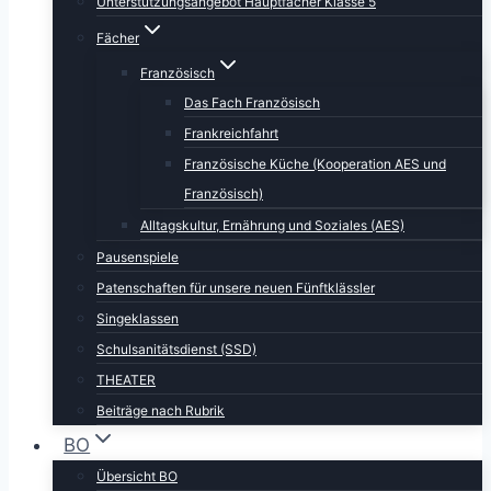
Unterstützungsangebot Hauptfächer Klasse 5
Fächer
Französisch
Das Fach Französisch
Frankreichfahrt
Französische Küche (Kooperation AES und
Französisch)
Alltagskultur, Ernährung und Soziales (AES)
Pausenspiele
Patenschaften für unsere neuen Fünftklässler
Singeklassen
Schulsanitätsdienst (SSD)
THEATER
Beiträge nach Rubrik
BO
Übersicht BO