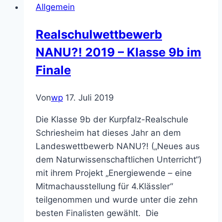
Allgemein
Realschule
Realschulwettbewerb
NANU?! 2019 – Klasse 9b im
Finale
Von
wp
17. Juli 2019
Die Klasse 9b der Kurpfalz-Realschule
Schriesheim hat dieses Jahr an dem
Landeswettbewerb NANU?! („Neues aus
dem Naturwissenschaftlichen Unterricht“)
mit ihrem Projekt „Energiewende – eine
Mitmachausstellung für 4.Klässler“
teilgenommen und wurde unter die zehn
besten Finalisten gewählt. Die