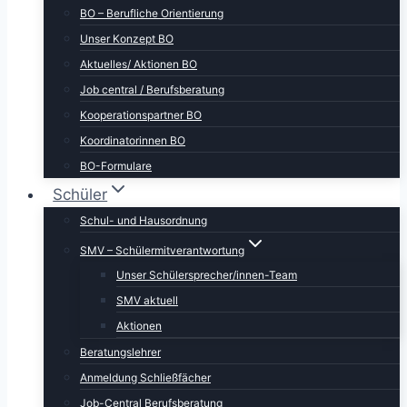
BO – Berufliche Orientierung
Unser Konzept BO
Aktuelles/ Aktionen BO
Job central / Berufsberatung
Kooperationspartner BO
Koordinatorinnen BO
BO-Formulare
Schüler
Schul- und Hausordnung
SMV – Schülermitverantwortung
Unser Schülersprecher/innen-Team
SMV aktuell
Aktionen
Beratungslehrer
Anmeldung Schließfächer
Job-Central Berufsberatung