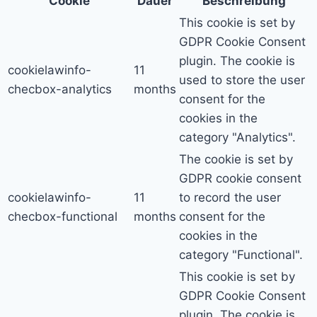
Cookie
Dauer
Beschreibung
This cookie is set by
GDPR Cookie Consent
plugin. The cookie is
cookielawinfo-
11
used to store the user
checbox-analytics
months
consent for the
cookies in the
category "Analytics".
The cookie is set by
GDPR cookie consent
cookielawinfo-
11
to record the user
checbox-functional
months
consent for the
cookies in the
category "Functional".
This cookie is set by
GDPR Cookie Consent
plugin. The cookie is