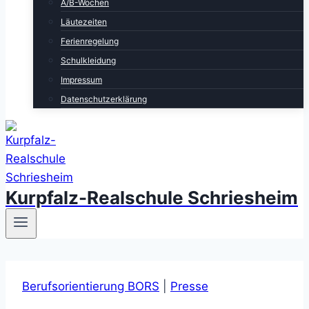
A/B-Wochen
Läutezeiten
Ferienregelung
Schulkleidung
Impressum
Datenschutzerklärung
Kurpfalz-Realschule Schriesheim
Berufsorientierung BORS
|
Presse