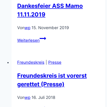
Dankesfeier ASS Mamo
11.11.2019
Von
wp
15. November 2019
Dankesfeier
Weiterlesen
ASS
Mamo
11.11.2019
Freundeskreis
|
Presse
Freundeskreis ist vorerst
gerettet (Presse)
Von
wp
16. Juli 2018