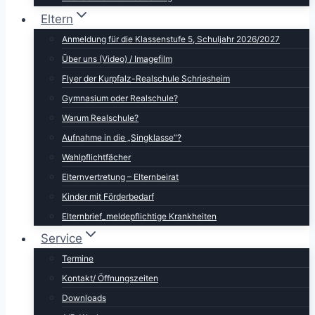
Eltern
Anmeldung für die Klassenstufe 5, Schuljahr 2026/2027
Über uns (Video) / Imagefilm
Flyer der Kurpfalz-Realschule Schriesheim
Gymnasium oder Realschule?
Warum Realschule?
Aufnahme in die „Singklasse“?
Wahlpflichtfächer
Elternvertretung – Elternbeirat
Kinder mit Förderbedarf
Elternbrief_meldepflichtige Krankheiten
Service
Termine
Kontakt/ Öffnungszeiten
Downloads