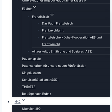
Unterstützungsangebot Hauptfächer Klasse 5
Fächer
Französisch
Das Fach Französisch
Frankreichfahrt
Französische Küche (Kooperation AES und
Französisch)
Alltagskultur, Ernährung und Soziales (AES)
Pausenspiele
Patenschaften für unsere neuen Fünftklässler
Singeklassen
Schulsanitätsdienst (SSD)
THEATER
Beiträge nach Rubrik
BO
Übersicht BO