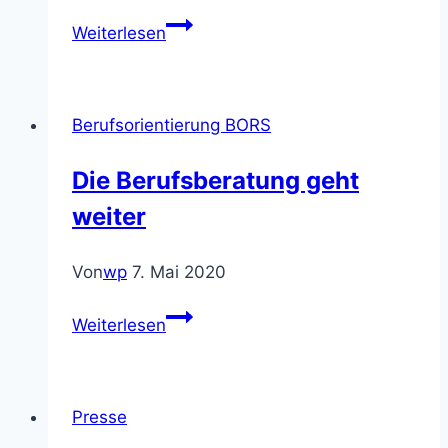
Presse:
Weiterlesen
Schulaktionstag
Berufsorientierung BORS
Die Berufsberatung geht
weiter
Von
wp
7. Mai 2020
Die
Weiterlesen
Berufsberatung
geht
weiter
Presse