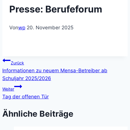
Presse: Berufeforum
Von
wp
20. November 2025
Beitragsnavigation
Zurück
Informationen zu neuem Mensa-Betreiber ab
Schuljahr 2025/2026
Weiter
Tag der offenen Tür
Ähnliche Beiträge