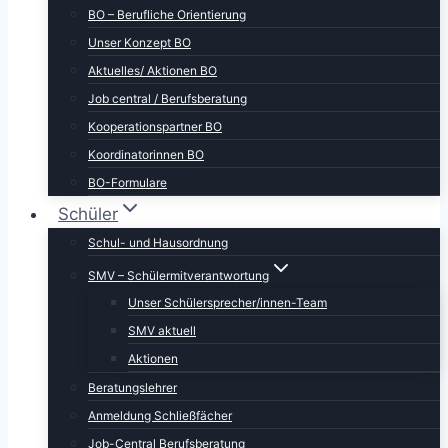
BO – Berufliche Orientierung
Unser Konzept BO
Aktuelles/ Aktionen BO
Job central / Berufsberatung
Kooperationspartner BO
Koordinatorinnen BO
BO-Formulare
Schüler
Schul- und Hausordnung
SMV – Schülermitverantwortung
Unser Schülersprecher/innen-Team
SMV aktuell
Aktionen
Beratungslehrer
Anmeldung Schließfächer
Job-Central Berufsberatung