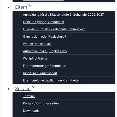
Eltern
Anmeldung für die Klassenstufe 5, Schuljahr 2026/2027
Über uns (Video) / Imagefilm
Flyer der Kurpfalz-Realschule Schriesheim
Gymnasium oder Realschule?
Warum Realschule?
Aufnahme in die „Singklasse“?
Wahlpflichtfächer
Elternvertretung – Elternbeirat
Kinder mit Förderbedarf
Elternbrief_meldepflichtige Krankheiten
Service
Termine
Kontakt/ Öffnungszeiten
Downloads