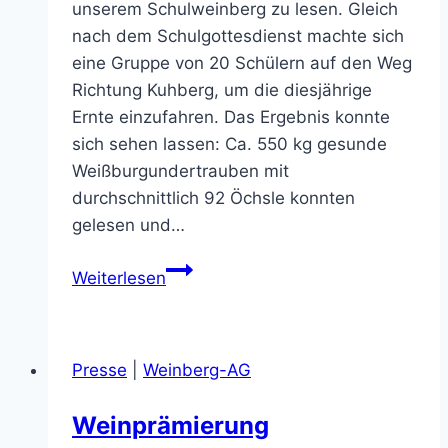
unserem Schulweinberg zu lesen. Gleich
nach dem Schulgottesdienst machte sich
eine Gruppe von 20 Schülern auf den Weg
Richtung Kuhberg, um die diesjährige
Ernte einzufahren. Das Ergebnis konnte
sich sehen lassen: Ca. 550 kg gesunde
Weißburgundertrauben mit
durchschnittlich 92 Öchsle konnten
gelesen und…
Erfolgreiche
Weiterlesen
Weinlese
2018
Presse
|
Weinberg-AG
Weinprämierung