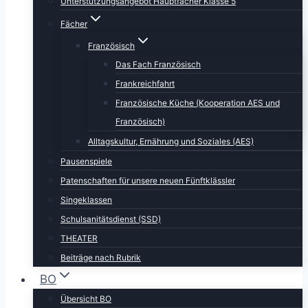
Unterstützungsangebot Hauptfächer Klasse 5
Fächer
Französisch
Das Fach Französisch
Frankreichfahrt
Französische Küche (Kooperation AES und
Französisch)
Alltagskultur, Ernährung und Soziales (AES)
Pausenspiele
Patenschaften für unsere neuen Fünftklässler
Singeklassen
Schulsanitätsdienst (SSD)
THEATER
Beiträge nach Rubrik
BO
Übersicht BO