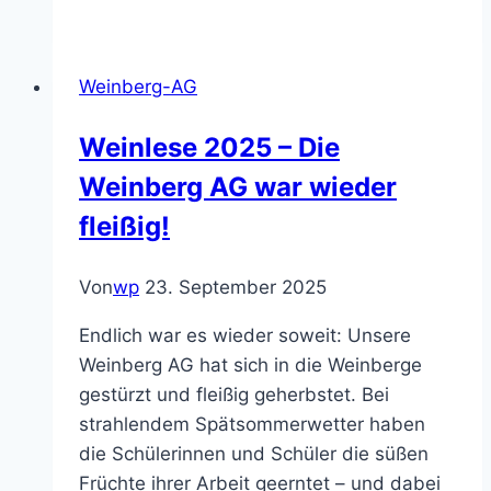
Mannheimer
Morgen
Weinberg
Weinberg-AG
AG
Weinlese 2025 – Die
Weinberg AG war wieder
fleißig!
Von
wp
23. September 2025
Endlich war es wieder soweit: Unsere
Weinberg AG hat sich in die Weinberge
gestürzt und fleißig geherbstet. Bei
strahlendem Spätsommerwetter haben
die Schülerinnen und Schüler die süßen
Früchte ihrer Arbeit geerntet – und dabei