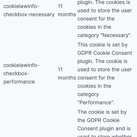
plugin. The cookies is
cookielawinfo-
11
used to store the user
checkbox-necessary
months
consent for the
cookies in the
category "Necessary".
This cookie is set by
GDPR Cookie Consent
plugin. The cookie is
cookielawinfo-
11
used to store the user
checkbox-
months
consent for the
performance
cookies in the
category
"Performance".
The cookie is set by
the GDPR Cookie
Consent plugin and is
used to store whether