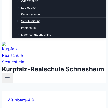
A/B-Wochen
Läutezeiten
Ferienregelung
Schulkleidung
Impressum
Datenschutzerklärung
Kurpfalz-Realschule Schriesheim
Weinberg-AG