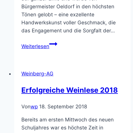
Bürgermeister Oeldorf in den höchsten
Tönen gelobt – eine exzellente
Handwerkskunst voller Geschmack, die
das Engagement und die Sorgfalt der…
Schulwein
Weiterlesen
Prämierung
2026
Weinberg-AG
Erfolgreiche Weinlese 2018
Von
wp
18. September 2018
Bereits am ersten Mittwoch des neuen
Schuljahres war es höchste Zeit in